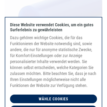
Diese Website verwendet Cookies, um ein gutes
Surferlebnis zu gewährleisten
Dazu gehören wichtige Cookies, die für das
Funktionieren der Website notwendig sind, sowie
andere, die nur für anonyme statistische Zwecke,
für Komfort-Einstellungen oder zur Anzeige
personalisierter Inhalte verwendet werden. Sie
können selbst entscheiden, welche Kategorien Sie
PU85A
zulassen möchten. Bitte beachten Sie, dass je nach
群青蓝
Ihren Einstellungen möglicherweise nicht alle
光滑
Funktionen der Website zur Verfügung stehen.
牽引車 Glasfaser, verschweißbar
WÄHLE COOKIES