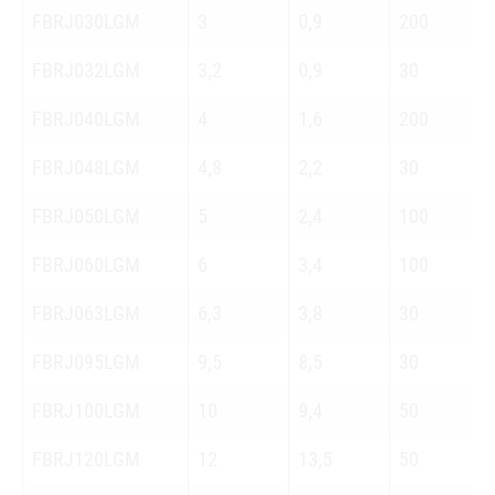
FBRJ030LGM
3
0,9
200
FBRJ032LGM
3,2
0,9
30
FBRJ040LGM
4
1,6
200
FBRJ048LGM
4,8
2,2
30
FBRJ050LGM
5
2,4
100
FBRJ060LGM
6
3,4
100
FBRJ063LGM
6,3
3,8
30
FBRJ095LGM
9,5
8,5
30
FBRJ100LGM
10
9,4
50
FBRJ120LGM
12
13,5
50