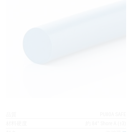
PU80A SAFE
品質
材料硬度
約 84° Shore A (±3)