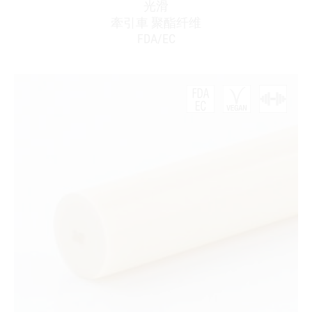
光滑
牽引車 聚酯纤维
FDA/EC