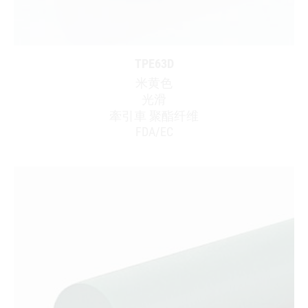
TPE63D
米黄色
光滑
牽引車 聚酯纤维
FDA/EC