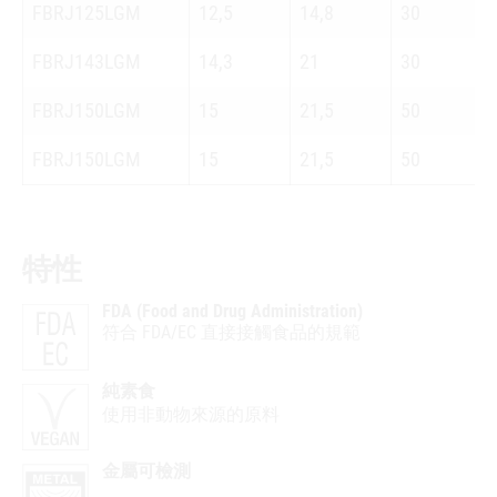
FBRJ125LGM
12,5
14,8
30
FBRJ143LGM
14,3
21
30
FBRJ150LGM
15
21,5
50
FBRJ150LGM
15
21,5
50
特性
FDA (Food and Drug Administration)
符合 FDA/EC 直接接觸食品的規範
純素食
使用非動物來源的原料
金屬可檢測