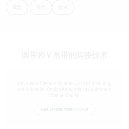
索取
咨询
样本
圆带和 V 形带的焊接技术
Um dieses Element zu laden, ist es notwendig,
der folgenden Cookie-Kategorie zuzustimmen:
Externe Medien.
LADE EXTERNE MEDIEN COOKIES