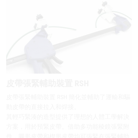
皮帶張緊輔助裝置 RSH
皮帶張緊輔助裝置 RSH 簡化並輔助了運輸和驅
動皮帶的直接拉入和焊接。
其輕巧緊湊的造型提供了理想的人體工學解決
方案，用於預緊皮帶。借助多功能棱鏡張緊附
件，圓形皮帶和楔形皮帶均可張緊在張緊輔助