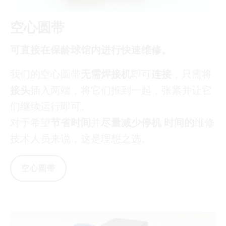
空心圆带
可直接在保龄球馆内进行快速维修。
我们的空心圆带
无需焊接机
即可
连接
，只需将
接头
插入两端，将它们推到一起，张紧并让它
们继续运行即可。
对于希望
节省时间
并
尽量减少停机
时间的
维修
技术人员来说，这是理想之选。
空心圆带