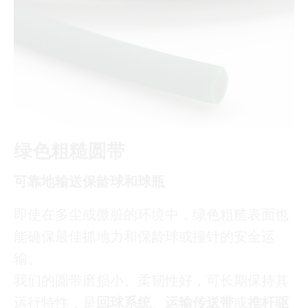
绿色粗糙圆带
可靠地输送保龄球和球瓶
即使在多尘或微脏的环境中，绿色粗糙表面也
能确保最佳抓地力和保龄球或撞针的安全运
输。
我们的圆带磨损小、柔韧性好，可长期保持其
运行特性，是
回球系统
、
运输传送带
或
推杆驱