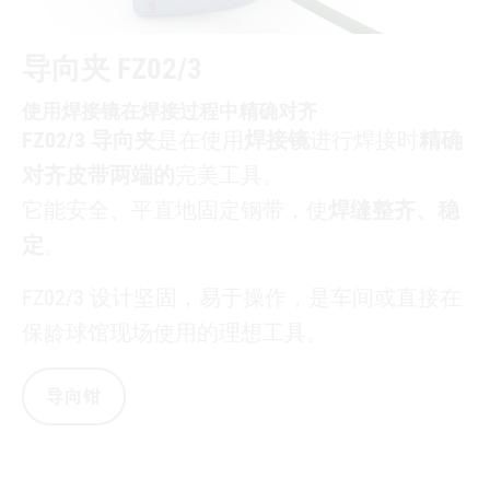
导向夹 FZ02/3
使用焊接镜在焊接过程中精确对齐
FZ02/3 导向夹
是在使用
焊接镜
进行焊接时
精确
对齐皮带两端的
完美工具。
它能安全、平直地固定钢带，使
焊缝整齐、稳
定
。
FZ02/3 设计坚固，易于操作，是车间或直接在
保龄球馆现场使用的理想工具。
导向钳