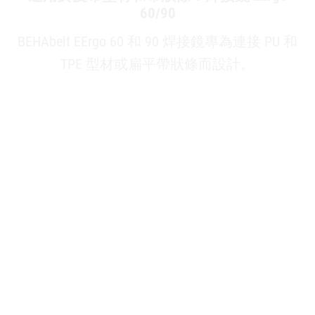
60/90
BEHAbelt EErgo 60 和 90 焊接鏡專為連接 PU 和
TPE 型材或扁平帶狀條而設計。