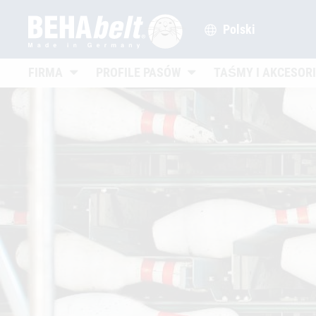
Polski
Untermenü öffnen
Untermenü öffnen
FIRMA
PROFILE PASÓW
TAŚMY I AKCESOR