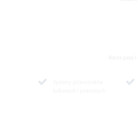
PORADY
DOTYCZĄCE PRÓBEK PRODUKTÓW
Nasze pasy i
Systemy przenośników
kulkowych i powrotnych