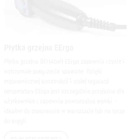
Płytka grzejna EErgo
Płytka grzejna BEHAbelt EErgo zapewnia czyste i
wytrzymałe połączenia spawane. Dzięki
ergonomicznej konstrukcji i stałej regulacji
temperatury EErgo jest szczególnie przyjazne dla
użytkownika i zapewnia powtarzalne wyniki –
idealne do stosowania w warsztacie lub na torze
do kręgli.