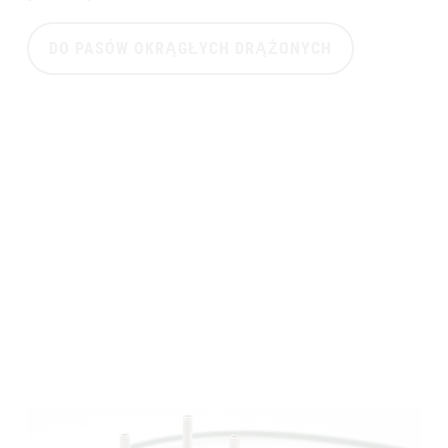
DO PASÓW OKRĄGŁYCH DRĄŻONYCH