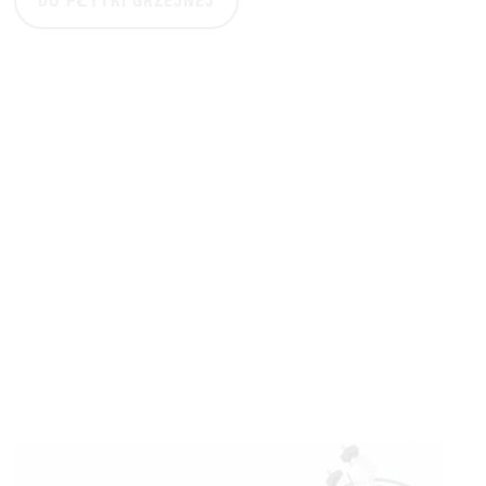
DO PŁYTKI GRZEJNEJ