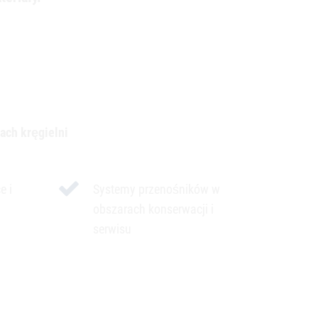
ach kręgielni
e i
Systemy przenośników w
obszarach konserwacji i
serwisu