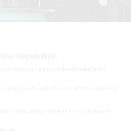
ziałać niezawodnie.
 są stosowane specjalnie w
konserwacji torów
zakresie pasów zapewniają niezawodne działanie
rskich i serwisantów na całym świecie stawia na
eriały.