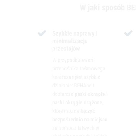
W jaki sposób BE
Szybkie naprawy i
minimalizacja
przestojów
W przypadku awarii
przenośnika taśmowego
konieczne jest szybkie
działanie: BEHAbelt
dostarcza
paski okrągłe i
paski okrągłe drążone
,
które można
łączyć
bezpośrednio na miejscu
za pomocą łatwych w