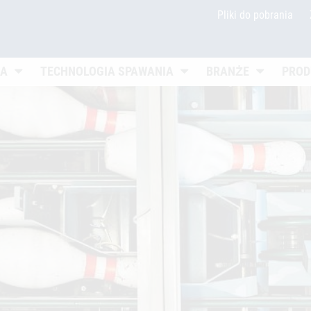
Pliki do pobrania
Untermenü öffnen
Untermenü öffnen
Untermenü 
IA
TECHNOLOGIA SPAWANIA
BRANŻE
PROD