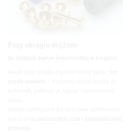
Pasy okrągłe drążone
Do szybkich napraw bezpośrednio w kręgielni.
Nasze pasy okrągłe drążone można łączyć
bez
użycia spawarki
– wystarczy włożyć łączkę do
końcówek, połączyć je, napiąć i kontynuować
pracę.
Idealne rozwiązanie dla techników serwisowych,
którzy chcą
zaoszczędzić czas
i
zminimalizować
przestoje
.