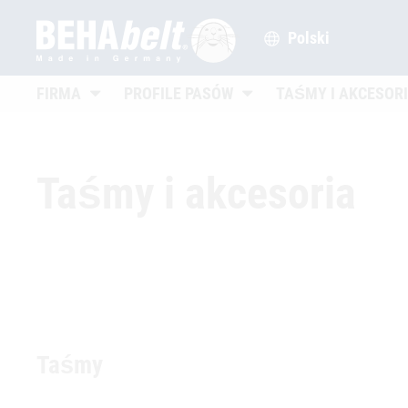
Polski
Untermenü öffnen
Untermenü öffnen
FIRMA
PROFILE PASÓW
TAŚMY I AKCESOR
Taśmy i akcesoria
Taśmy