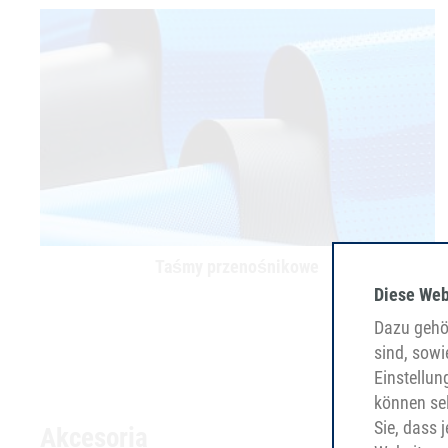
Taśmy przenośnikowe
Diese Web
Dazu gehör
sind, sowi
Einstellun
können sel
Sie, dass 
Akcesoria