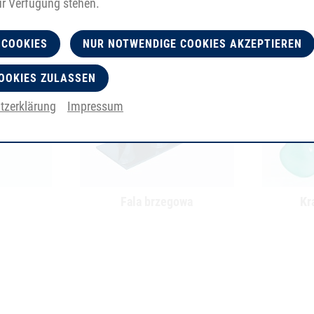
ur Verfügung stehen.
 COOKIES
NUR NOTWENDIGE COOKIES AKZEPTIEREN
OOKIES ZULASSEN
tzerklärung
Impressum
Fala brzegowa
Kr