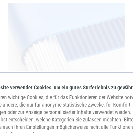
Taśmy przenośnikowe AT5
site verwendet Cookies, um ein gutes Surferlebnis zu gewähr
en wichtige Cookies, die für das Funktionieren der Website no
e andere, die nur für anonyme statistische Zwecke, für Komfort-
gen oder zur Anzeige personalisierter Inhalte verwendet werden. 
bst entscheiden, welche Kategorien Sie zulassen möchten. Bitt
je nach Ihren Einstellungen möglicherweise nicht alle Funktionen