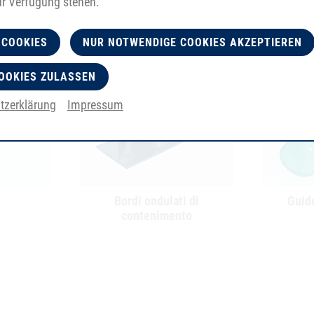
ur Verfügung stehen.
 COOKIES
NUR NOTWENDIGE COOKIES AKZEPTIEREN
OOKIES ZULASSEN
tzerklärung
Impressum
Bordi ondulati di
Guide
contenimento