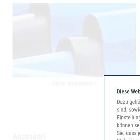
Nastri trasportatori
Diese Web
Dazu gehör
sind, sowi
Einstellun
können sel
Sie, dass 
Accessori