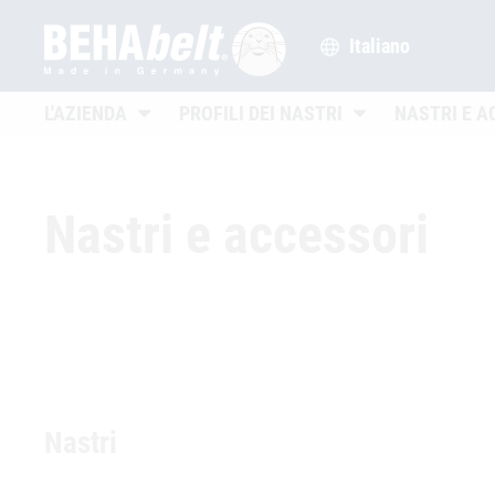
Italiano
Untermenü öffnen
Untermenü öffnen
L'AZIENDA
PROFILI DEI NASTRI
NASTRI E A
Nastri e accessori
Nastri