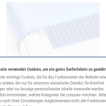
Nastri trasportatori AT5
site verwendet Cookies, um ein gutes Surferlebnis zu gewähr
en wichtige Cookies, die für das Funktionieren der Website no
e andere, die nur für anonyme statistische Zwecke, für Komfort-
gen oder zur Anzeige personalisierter Inhalte verwendet werden. 
bst entscheiden, welche Kategorien Sie zulassen möchten. Bitt
je nach Ihren Einstellungen möglicherweise nicht alle Funktionen