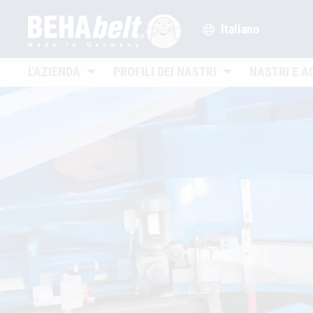
Italiano
Untermenü öffnen
Untermenü öffnen
L'AZIENDA
PROFILI DEI NASTRI
NASTRI E A