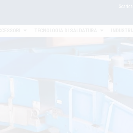
Scaric
Untermenü öffnen
Untermenü öffn
CCESSORI
TECNOLOGIA DI SALDATURA
INDUSTRI