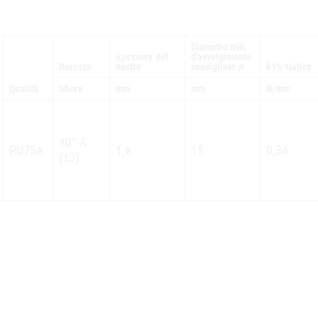
Diametro min.
Spessore del
d'avvolgimento
Durezza
nastro
consigliato ⌀
k1% statico
Qualità
Shore
mm
mm
N/mm
80° A
PU75A
1,6
15
0,34
(±3)