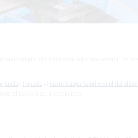
ca è molto ampio. BEHAbelt offre soluzioni versatili per 
.
ie
tonde
e
trapezie
ai
nastri trasportatori monolitici elasti
rapido ed economico, anche in loco.