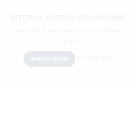
DITECI LA VOSTRA APPLICAZIONE
Saremo lieti di assistervi nella vostra richiesta
tecnica.
+49 7684 9070
MODULO ONLINE