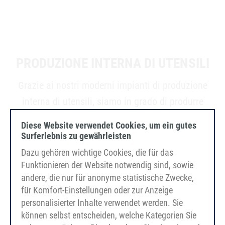
PRODUZIONE INTERNA DI UTENSILI
Grazie ai nostri moderni impianti di produzione
interna di utensili, siamo in grado di produrre
profili speciali per voi nel più breve tempo
Diese Website verwendet Cookies, um ein gutes
possibile, se necessario.
Surferlebnis zu gewährleisten
Dazu gehören wichtige Cookies, die für das
Funktionieren der Website notwendig sind, sowie
andere, die nur für anonyme statistische Zwecke,
für Komfort-Einstellungen oder zur Anzeige
personalisierter Inhalte verwendet werden. Sie
können selbst entscheiden, welche Kategorien Sie