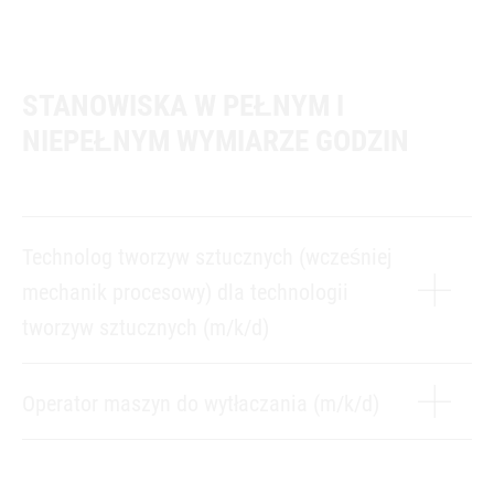
STANOWISKA W PEŁNYM I
NIEPEŁNYM WYMIARZE GODZIN
Technolog tworzyw sztucznych (wcześniej
mechanik procesowy) dla technologii
tworzyw sztucznych (m/k/d)
Operator maszyn do wytłaczania (m/k/d)