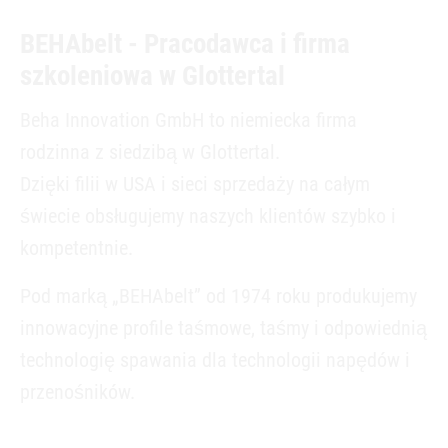
BEHAbelt - Pracodawca i firma
szkoleniowa w Glottertal
Beha Innovation GmbH to niemiecka firma
rodzinna z siedzibą w Glottertal.
Dzięki filii w USA i sieci sprzedaży na całym
świecie obsługujemy naszych klientów szybko i
kompetentnie.
Pod marką „BEHAbelt” od 1974 roku produkujemy
innowacyjne profile taśmowe, taśmy i odpowiednią
technologię spawania dla technologii napędów i
przenośników.