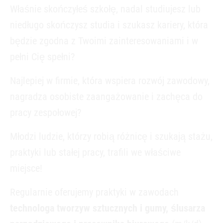
Właśnie skończyłeś szkołę, nadal studiujesz lub
niedługo skończysz studia i szukasz kariery, która
będzie zgodna z Twoimi zainteresowaniami i w
pełni Cię spełni?
Najlepiej w firmie, która wspiera rozwój zawodowy,
nagradza osobiste zaangażowanie i zachęca do
pracy zespołowej?
Młodzi ludzie, którzy robią różnicę i szukają stażu,
praktyki lub stałej pracy, trafili we właściwe
miejsce!
Regularnie oferujemy praktyki w zawodach
technologa tworzyw sztucznych i gumy, ślusarza