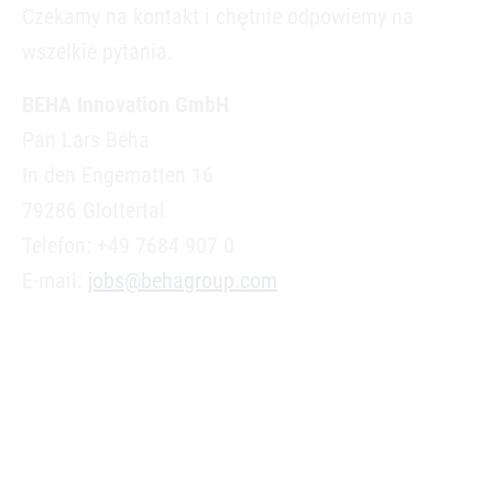
Czekamy na kontakt i chętnie odpowiemy na
wszelkie pytania.
BEHA Innovation GmbH
Pan Lars Beha
In den Engematten 16
79286 Glottertal
Telefon: +49 7684 907 0
E-mail:
jobs@behagroup.com