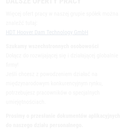
DALSZE OFERTY PRACY
Więcej ofert pracy w naszej grupie spółek można
znaleźć tutaj:
HDT Hoover Dam Technology GmbH
Szukamy wszechstronnych osobowości
Dołącz do rozwijającej się i działającej globalnie
firmy!
Jeśli chcesz z powodzeniem działać na
międzynarodowym konkurencyjnym rynku,
potrzebujesz pracowników o specjalnych
umiejętnościach.
Prosimy o przesłanie dokumentów aplikacyjnych
do naszego działu personalnego.