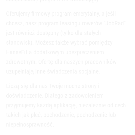
Oferujemy firmowy program emerytalny, a jeśli
chcesz, nasz program leasingu rowerów "JobRad"
jest również dostępny (tylko dla stałych
stanowisk). Możesz także wybrać pomiędzy
HanseFit a dodatkowym ubezpieczeniem
zdrowotnym. Ofertę dla naszych pracowników
uzupełniają inne świadczenia socjalne.
Liczą się dla nas Twoje mocne strony i
doświadczenie. Dlatego z zadowoleniem
przyjmujemy każdą aplikację, niezależnie od cech
takich jak płeć, pochodzenie, pochodzenie lub
niepełnosprawność.