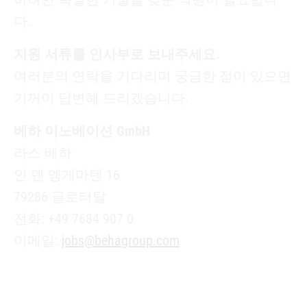
다.
지원 서류를 인사부로 보내주세요.
여러분의 연락을 기다리며 궁금한 점이 있으면
기꺼이 답변해 드리겠습니다.
베하 이노베이션 GmbH
라스 베하
인 덴 엥게마텐 16
79286 글로터탈
전화: +49 7684 907 0
이메일:
jobs@behagroup.com