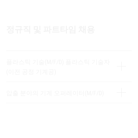
정규직 및 파트타임 채용
플라스틱 기술(M/F/D) 플라스틱 기술자
(이전 공정 기계공)
압출 분야의 기계 오퍼레이터(M/F/D)