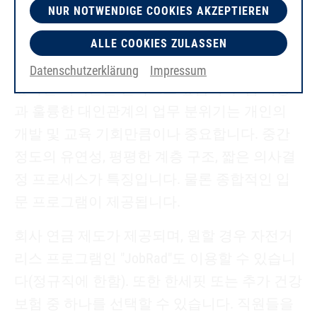
NUR NOTWENDIGE COOKIES AKZEPTIEREN
우리가 제공하는 혜택
ALLE COOKIES ZULASSEN
사람을 성공의 중심에 두는 회사에서 일하고
Datenschutzerklärung
Impressum
싶다면 여러분을 만나보고 싶습니다. 팀 지향
과 훌륭한 대인관계의 업무 분위기는 개인의
개발 및 교육 기회만큼이나 중요합니다. 중간
정도의 유연성, 평평한 계층 구조, 짧은 의사결
정 프로세스가 특징입니다. 물론 종합적인 입
문 프로그램이 제공됩니다.
회사 연금 제도가 제공되며, 원할 경우 자전거
리스 프로그램인 "JobRad"도 이용할 수 있습니
다(정규직에 한함). 또한 한세핏 또는 추가 건강
보험 중 하나를 선택할 수 있습니다. 직원들을