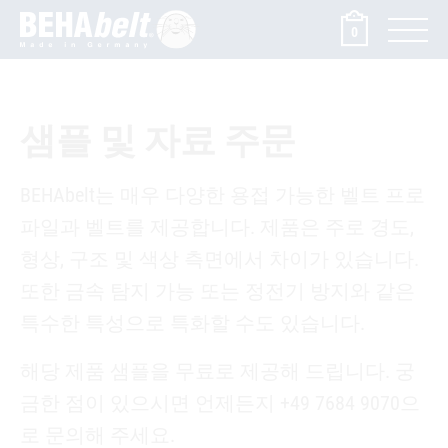
0
샘플 및 자료 주문
BEHAbelt는 매우 다양한 용접 가능한 벨트 프로
파일과 벨트를 제공합니다. 제품은 주로 경도,
형상, 구조 및 색상 측면에서 차이가 있습니다.
또한 금속 탐지 가능 또는 정전기 방지와 같은
특수한 특성으로 특화할 수도 있습니다.
해당 제품 샘플을 무료로 제공해 드립니다. 궁
금한 점이 있으시면 언제든지 +49 7684 9070으
로 문의해 주세요.