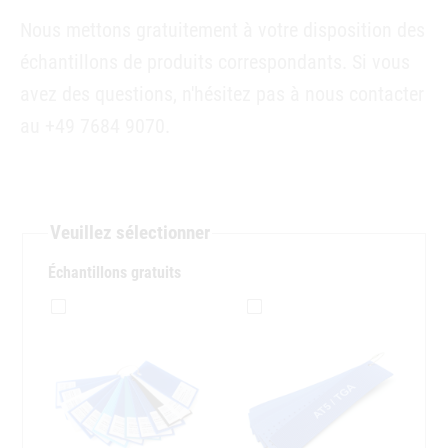
Nous mettons gratuitement à votre disposition des
échantillons de produits correspondants. Si vous
avez des questions, n'hésitez pas à nous contacter
au +49 7684 9070.