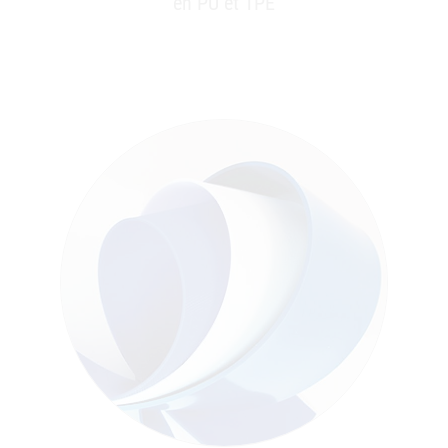
en PU et TPE