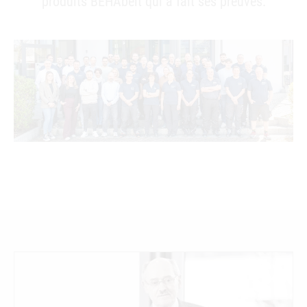
produits BEHAbelt qui a fait ses preuves.