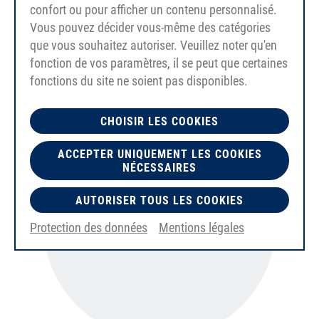
confort ou pour afficher un contenu personnalisé.
Vous pouvez décider vous-même des catégories
BEHA – UNE ENTREPRISE FAMILIALE
que vous souhaitez autoriser. Veuillez noter qu'en
fonction de vos paramètres, il se peut que certaines
fonctions du site ne soient pas disponibles.
CHOISIR LES COOKIES
ACCEPTER UNIQUEMENT LES COOKIES
NÉCESSAIRES
AUTORISER TOUS LES COOKIES
Protection des données
Mentions légales