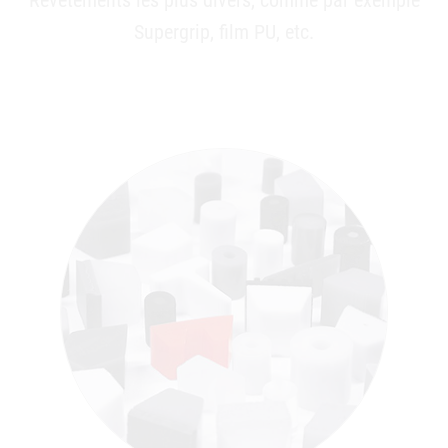
Revêtements les plus divers, comme par exemple
Supergrip, film PU, etc.