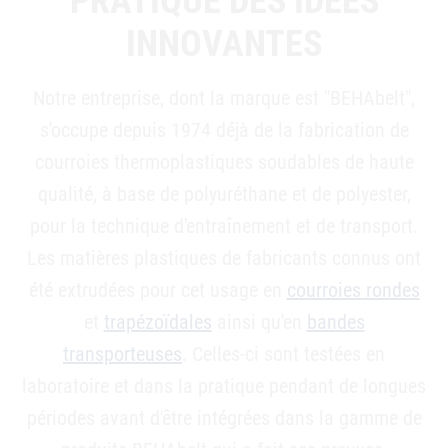
PRATIQUE DES IDÉES
INNOVANTES
Notre entreprise, dont la marque est "BEHAbelt",
s'occupe depuis 1974 déjà de la fabrication de
courroies thermoplastiques soudables de haute
qualité, à base de polyuréthane et de polyester,
pour la technique d'entraînement et de transport.
Les matières plastiques de fabricants connus ont
été extrudées pour cet usage en
courroies rondes
et
trapézoïdales
ainsi qu'en
bandes
transporteuses
. Celles-ci sont testées en
laboratoire et dans la pratique pendant de longues
périodes avant d'être intégrées dans la gamme de