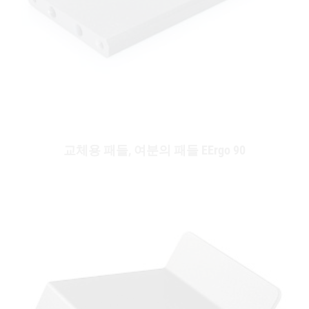
교체용 패들, 여분의 패들 EErgo 90