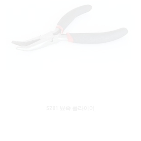
SZ01 뾰족 플라이어