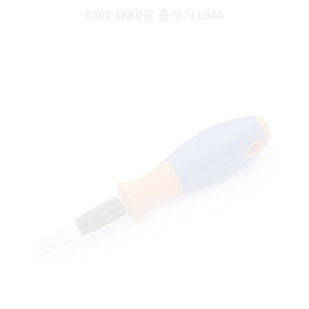
RS02 AKKU용 충전기 LG4A