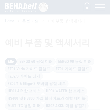
0
Home
용접 기술
예비 부품 및 액세서리
예비 부품 및 액세서리
EERGO 60 용접 미러
EERGO 90 용접 미러
Alle
FZ01 Vario 가이드 클램프
FZ01 가이드 클램프
FZ02/3 가이드 집게
FZ03/1 & EErgo-Z 오버랩 용접 세트
HP01 AIR 핫 프레스
HP01 WATER 핫 프레스
HS400 및 HS800 가열 블레이드와 접합 테이블
MULTI TC 용접 미러
RS02 AKKU 마찰 용접기