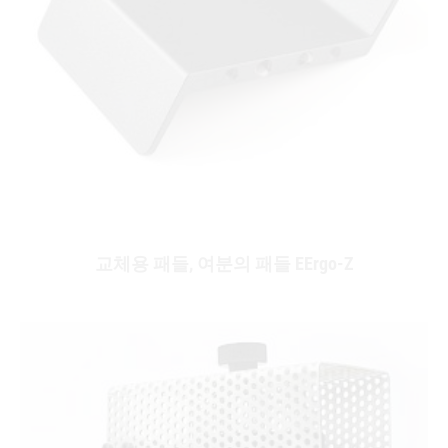
교체용 패들, 여분의 패들 EErgo-Z