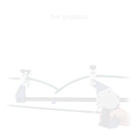
구색 상자(RS02)