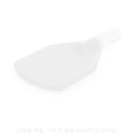
교체용 패들, 여분의 패들 MultiTC(프로파일)