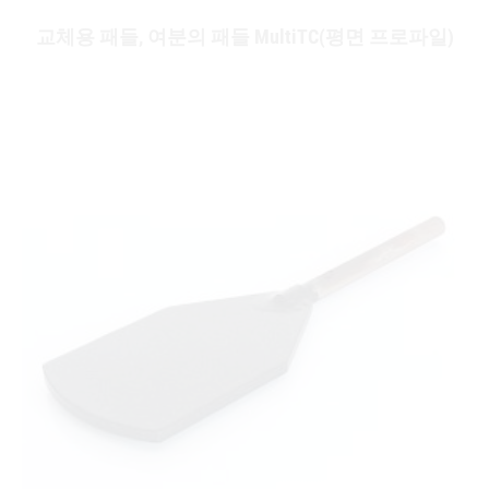
교체용 패들, 여분의 패들 MultiTC(평면 프로파일)