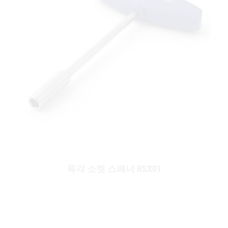
육각 소켓 스패너 RSX01