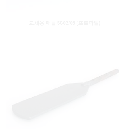
교체용 패들 SG02/03 (프로파일)