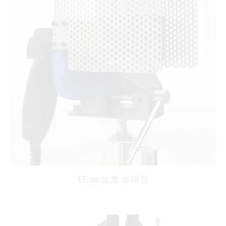
EErgo 보호 브래킷