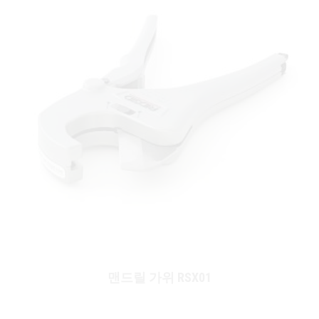
맨드릴 가위 RSX01