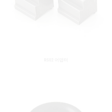
RS02 어댑터