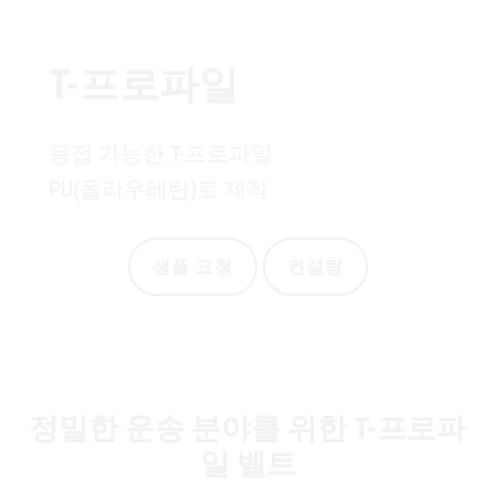
T-프로파일
용접 가능한 T-프로파일
PU(폴리우레탄)로 제작
샘플 요청
컨설팅
정밀한 운송 분야를 위한 T-프로파
일 벨트