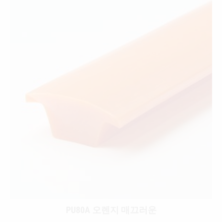
PU80A 오렌지 매끄러운