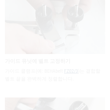
가이드 유닛에 벨트 고정하기
가이드 클램프(예: BEHAbelt
FZ02/3
)는 결합할
벨트 끝을 완벽하게 정렬합니다.