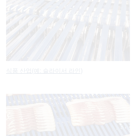
식품 산업(예: 슬라이서 라인)