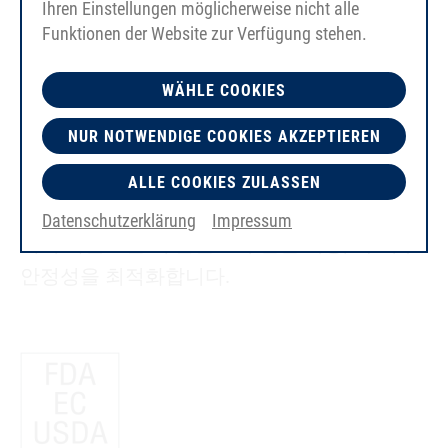
Ihren Einstellungen möglicherweise nicht alle
다.
Funktionen der Website zur Verfügung stehen.
WÄHLE COOKIES
NUR NOTWENDIGE COOKIES AKZEPTIEREN
PU 플러스(신장 감소): 고유한 BEHAbelt 소재
ALLE COOKIES ZULASSEN
PU75A 및 PU85A “PLUS”는 중요한 어플리케이션
Datenschutzerklärung
Impressum
에서 라운드벨트, 환벨트의 연신 거동, 즉 치수
안정성을 최적화합니다.