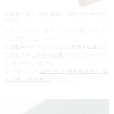
T-프로파일이 다른 벨트와 다른 점은 무엇인
가요?
다른 프로파일과 달리 T-프로파일에는 중앙 가
이드 웨지가 있습니다.
V-벨트는
관련 제품 그룹으로,
평행 V-벨트
, 2열
V-벨트 또는
뾰족한 V-벨트
(타일 산업) 등 다양
한 형태로 제조됩니다.
이 그룹 외에도
라운드벨트
,
중공 원형 벨트
,
회
전형 벨트(후크 벨트)
도 있습니다.