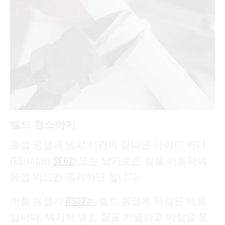
벨트 청소하기
용접 공정과 냉각 시간이 끝나면 사이드 커터
(BEHAbelt
SE02
) 또는 날카로운 칼을 사용하여
용접 비드만 제거하면 됩니다.
마찰 용접기
RS02는
벨트 용접에 특화된 제품
입니다. 여기서 벨트 끝을 가열하고 마찰을 통