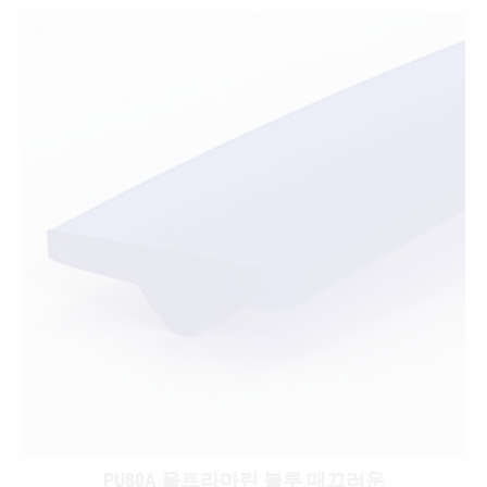
PU80A 울트라마린 블루 매끄러운