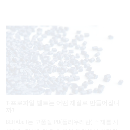
T-프로파일 벨트는 어떤 재질로 만들어집니
까?
BEHAbelt는 고품질 PU(폴리우레탄) 소재를 사