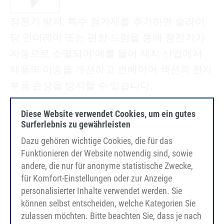
정전기 방지: 특수 첨가제를 추가하면 슬라이
딩 언더레이 또는 편향 드럼을 통해 정전기가
자동으로 소멸되어 예를 들어 제지 산업에서
제품의 이송을 개선하고 컨베이어 섹션의 전자
부품 손상을 방지할 수 있습니다.
Diese Website verwendet Cookies, um ein gutes
Surferlebnis zu gewährleisten
Dazu gehören wichtige Cookies, die für das
Funktionieren der Website notwendig sind, sowie
andere, die nur für anonyme statistische Zwecke,
für Komfort-Einstellungen oder zur Anzeige
저온 유연성: 극저온 및 저온 범위의 애플리케
personalisierter Inhalte verwendet werden. Sie
이션을 위해 -30°C 이하의 온도에서도 유연성과
können selbst entscheiden, welche Kategorien Sie
제품 특성을 유지하는 소재 조합을 제공합니
zulassen möchten. Bitte beachten Sie, dass je nach