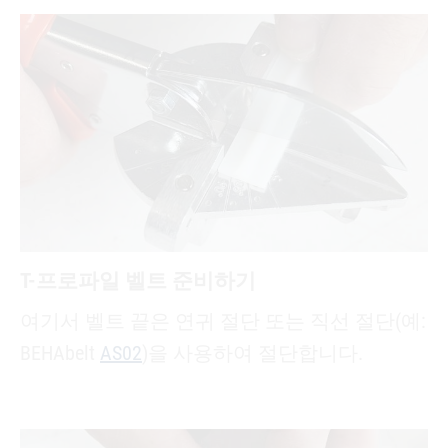
T-프로파일 벨트 준비하기
여기서 벨트 끝은 연귀 절단 또는 직선 절단(예:
BEHAbelt
AS02
)을 사용하여 절단합니다.