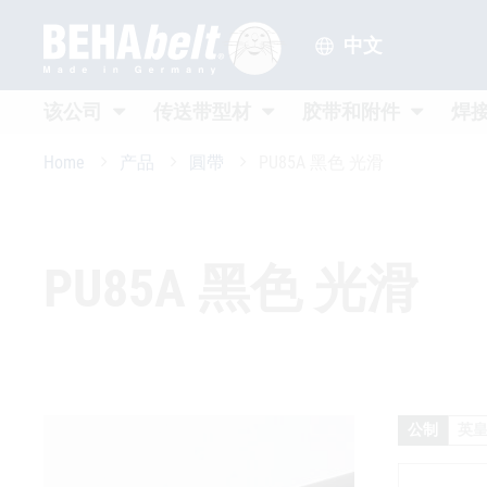
中文
Untermenü öffnen
Untermenü öffnen
Untermenü
该公司
传送带型材
胶带和附件
焊
Home
产品
圓帶
PU85A 黑色 光滑
PU85A 黑色 光滑
公制
英