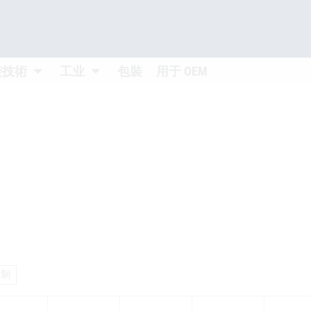
 öffnen
Untermenü öffnen
Untermenü öffnen
接技術
工业
包裝
用于 OEM
皇制