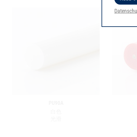
Datenschu
PU90A
白色
光滑