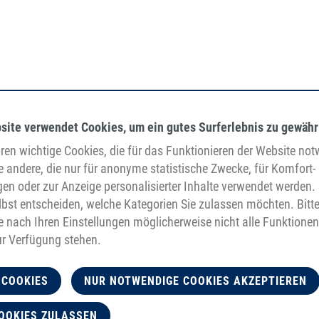
site verwendet Cookies, um ein gutes Surferlebnis zu gewähr
en wichtige Cookies, die für das Funktionieren der Website no
e andere, die nur für anonyme statistische Zwecke, für Komfort-
gen oder zur Anzeige personalisierter Inhalte verwendet werden. 
bst entscheiden, welche Kategorien Sie zulassen möchten. Bitt
je nach Ihren Einstellungen möglicherweise nicht alle Funktionen
ur Verfügung stehen.
 COOKIES
NUR NOTWENDIGE COOKIES AKZEPTIEREN
OOKIES ZULASSEN