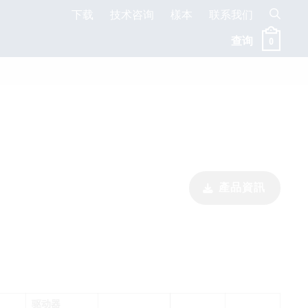
下载
技术咨询
樣本
联系我们
查询
0
產品資訊
驱动器