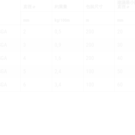
建議最小
直徑 ⌀
約重量
包裝尺寸
直徑 ⌀
mm
kg/100m
m
mm
SGA
2
0,5
200
20
SGA
3
0,9
200
30
SGA
4
1,6
200
40
SGA
5
2,4
100
50
SGA
6
3,4
100
60