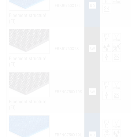
ub
FBFJG750X18L
Finement structuré
(FI)
sw
FBFJG750X2S
Finement structuré
(FI)
sw
FBFNG750X19S
Finement structuré
(FI)
ub
FBFNG750X19L