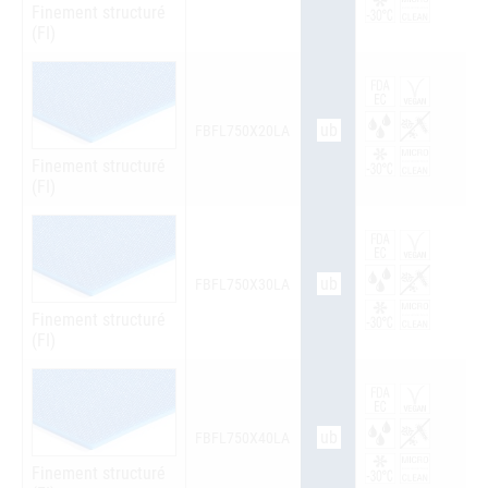
Finement structuré
(FI)
ub
FBFL750X20LA
Finement structuré
(FI)
ub
FBFL750X30LA
Finement structuré
(FI)
ub
FBFL750X40LA
Finement structuré