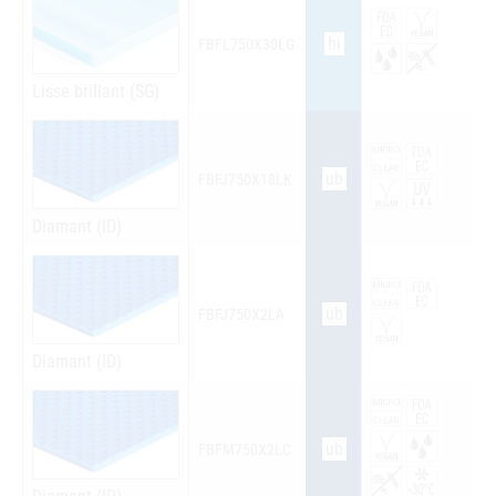
hi
FBFL750X30LG
Lisse brillant (SG)
ub
FBFJ750X18LK
Diamant (ID)
ub
FBFJ750X2LA
Diamant (ID)
ub
FBFM750X2LC