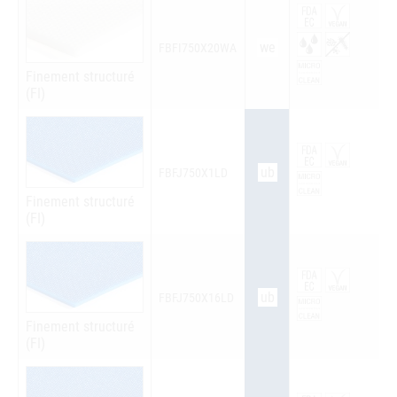
we
FBFI750X20WA
Finement structuré
(FI)
ub
FBFJ750X1LD
Finement structuré
(FI)
ub
FBFJ750X16LD
Finement structuré
(FI)