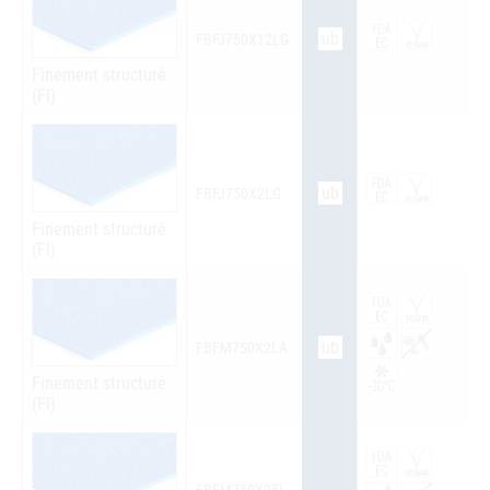
ub
FBFJ750X12LG
Finement structuré
(FI)
ub
FBFJ750X2LG
Finement structuré
(FI)
ub
FBFM750X2LA
Finement structuré
(FI)