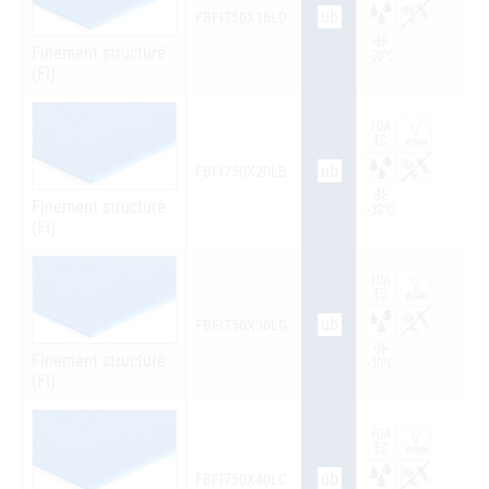
ub
FBFI750X16LD
Finement structuré
(FI)
ub
FBFI750X20LB
Finement structuré
(FI)
ub
FBFI750X30LG
Finement structuré
(FI)
ub
FBFI750X40LC