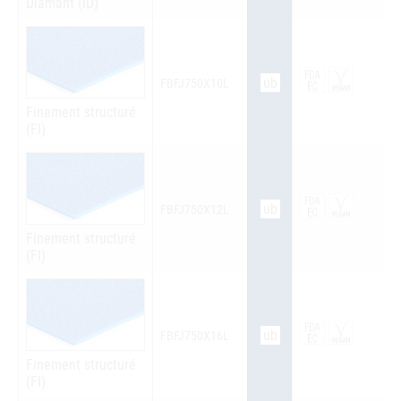
Diamant (ID)
ub
FBFJ750X10L
Finement structuré
(FI)
ub
FBFJ750X12L
Finement structuré
(FI)
ub
FBFJ750X16L
Finement structuré
(FI)