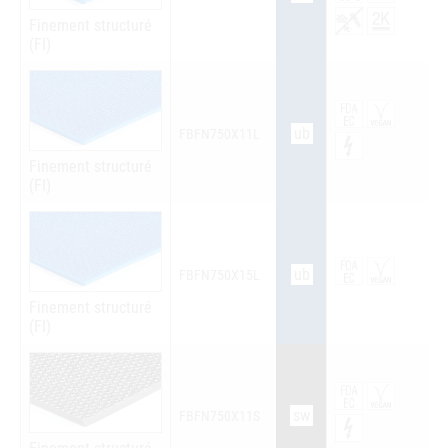
Finement structuré
(FI)
ub
FBFN750X11L
Finement structuré
(FI)
ub
FBFN750X15L
Finement structuré
(FI)
sw
FBFN750X11S