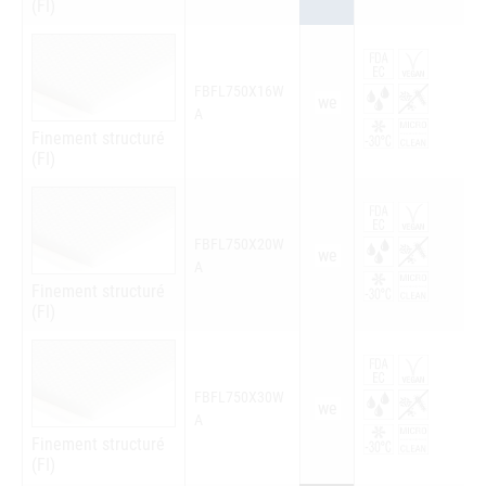
(FI)
FBFL750X16W
we
A
Finement structuré
(FI)
FBFL750X20W
we
A
Finement structuré
(FI)
FBFL750X30W
we
A
Finement structuré
(FI)