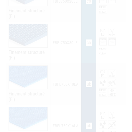
cb
FBFJ750X20LE
Finement structuré
(FI)
cb
FBFJ750X30LE
Finement structuré
(FI)
ub
FBFL750X10LA
Finement structuré
(FI)
ub
FBFL750X16LA