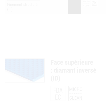
Finement structuré
(FI)
Face supérieure
: diamant inversé
(ID)