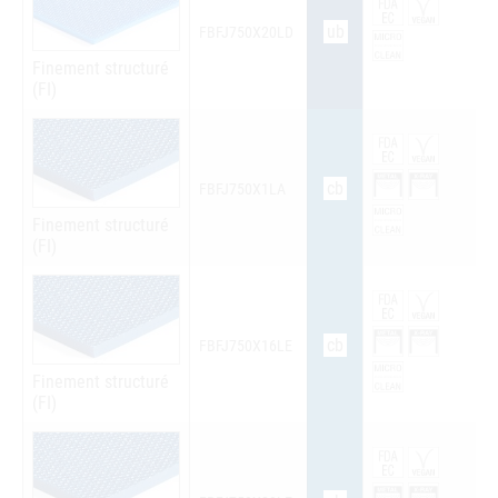
ub
FBFJ750X20LD
Finement structuré
(FI)
cb
FBFJ750X1LA
Finement structuré
(FI)
cb
FBFJ750X16LE
Finement structuré
(FI)