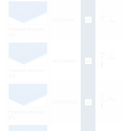
ub
FBFJ750X20L
Finement structuré
(FI)
ub
FBFJ750X09LA
Finement structuré
(FI)
ub
FBFJ750X12LA
Finement structuré
(FI)