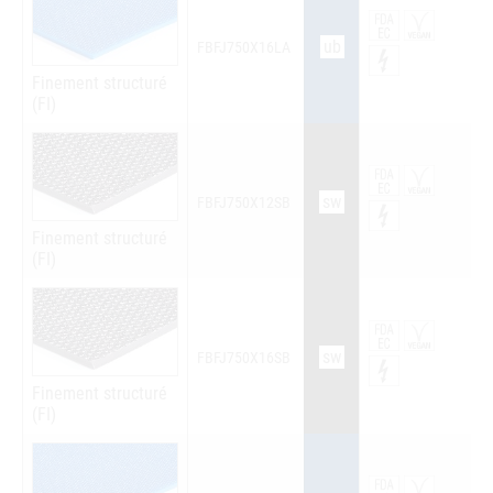
ub
FBFJ750X16LA
Finement structuré
(FI)
sw
FBFJ750X12SB
Finement structuré
(FI)
sw
FBFJ750X16SB
Finement structuré
(FI)