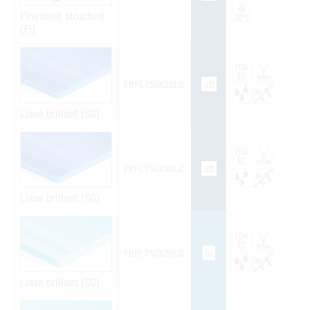
Finement structuré
(FI)
ub
FBFL750X20LC
Lisse brillant (SG)
ub
FBFL750X30LC
Lisse brillant (SG)
hi
FBFL750X20LG
Lisse brillant (SG)