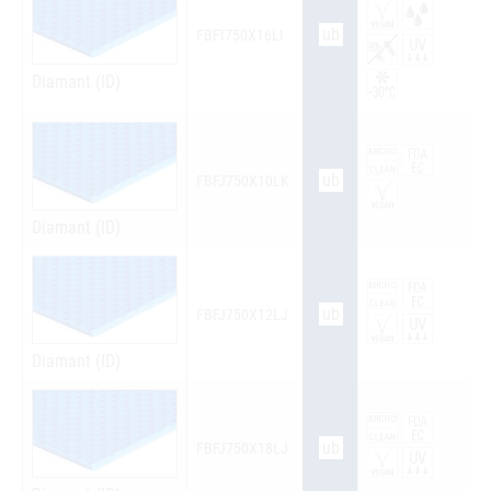
ub
FBFI750X16LI
Diamant (ID)
ub
FBFJ750X10LK
Diamant (ID)
ub
FBFJ750X12LJ
Diamant (ID)
ub
FBFJ750X18LJ