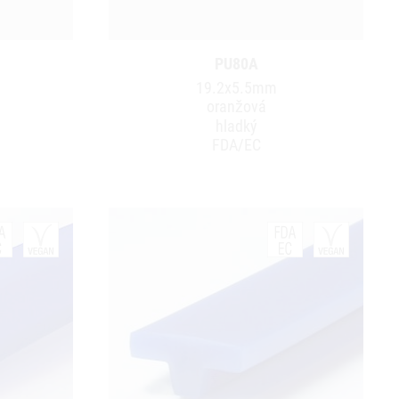
PU80A
19.2x5.5mm
oranžová
hladký
FDA/EC