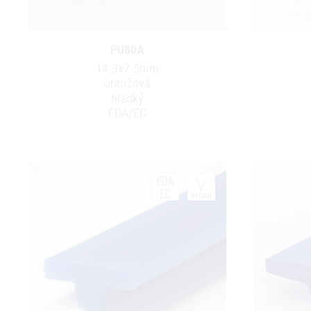
PU80A
14.3x7.5mm
oranžová
hladký
FDA/EC