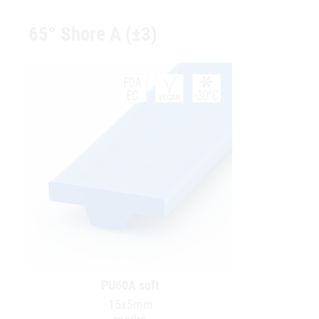
65° Shore A (±3)
PU60A soft
15x5mm