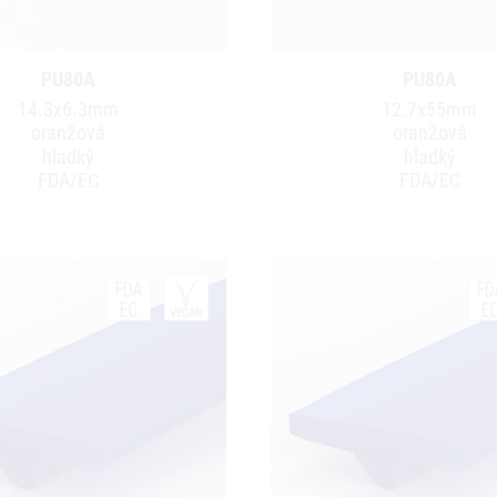
PU80A
PU80A
14.3x6.3mm
12.7x55mm
oranžová
oranžová
hladký
hladký
FDA/EC
FDA/EC