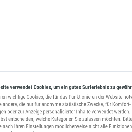
site verwendet Cookies, um ein gutes Surferlebnis zu gewähr
en wichtige Cookies, die für das Funktionieren der Website no
e andere, die nur für anonyme statistische Zwecke, für Komfort-
gen oder zur Anzeige personalisierter Inhalte verwendet werden. 
bst entscheiden, welche Kategorien Sie zulassen möchten. Bitt
je nach Ihren Einstellungen möglicherweise nicht alle Funktionen