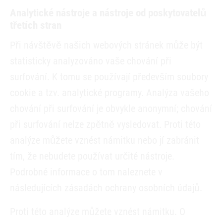
Analytické nástroje a nástroje od poskytovatelů
třetích stran
Při návštěvě našich webových stránek může být
statisticky analyzováno vaše chování při
surfování. K tomu se používají především soubory
cookie a tzv. analytické programy. Analýza vašeho
chování při surfování je obvykle anonymní; chování
při surfování nelze zpětně vysledovat. Proti této
analýze můžete vznést námitku nebo jí zabránit
tím, že nebudete používat určité nástroje.
Podrobné informace o tom naleznete v
následujících zásadách ochrany osobních údajů.
Proti této analýze můžete vznést námitku. O