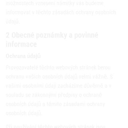
možnostech vznesení námitky vás budeme
informovat v těchto zásadách ochrany osobních
údajů.
2 Obecné poznámky a povinné
informace
Ochrana údajů
Provozovatelé těchto webových stránek berou
ochranu vašich osobních údajů velmi vážně. S
vašimi osobními údaji zacházíme důvěrně a v
souladu se zákonnými předpisy o ochraně
osobních údajů a těmito zásadami ochrany
osobních údajů.
Při používání těchto webových stránek jsou