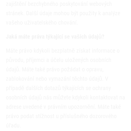
zajištění bezchybného poskytování webových
stránek. Další údaje mohou být použity k analýze
vašeho uživatelského chování.
Jaká máte práva týkající se vašich údajů?
Máte právo kdykoli bezplatně získat informace o
původu, příjemci a účelu uložených osobních
údajů. Máte také právo požádat o opravu,
zablokování nebo vymazání těchto údajů. V
případě dalších dotazů týkajících se ochrany
osobních údajů nás můžete kdykoli kontaktovat na
adrese uvedené v právním upozornění. Máte také
právo podat stížnost u příslušného dozorového
úřadu.