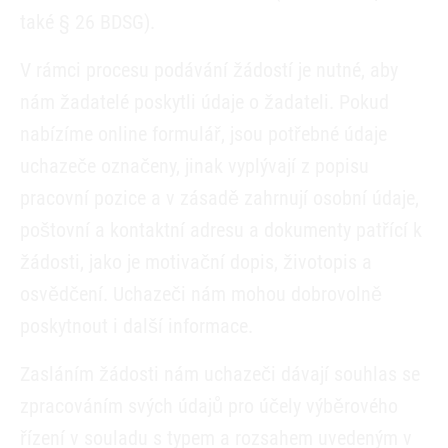
také § 26 BDSG).
V rámci procesu podávání žádostí je nutné, aby
nám žadatelé poskytli údaje o žadateli. Pokud
nabízíme online formulář, jsou potřebné údaje
uchazeče označeny, jinak vyplývají z popisu
pracovní pozice a v zásadě zahrnují osobní údaje,
poštovní a kontaktní adresu a dokumenty patřící k
žádosti, jako je motivační dopis, životopis a
osvědčení. Uchazeči nám mohou dobrovolně
poskytnout i další informace.
Zasláním žádosti nám uchazeči dávají souhlas se
zpracováním svých údajů pro účely výběrového
řízení v souladu s typem a rozsahem uvedeným v