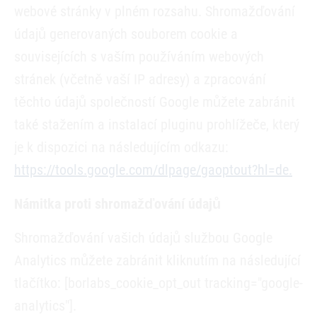
webové stránky v plném rozsahu. Shromažďování
údajů generovaných souborem cookie a
souvisejících s vaším používáním webových
stránek (včetně vaší IP adresy) a zpracování
těchto údajů společností Google můžete zabránit
také stažením a instalací pluginu prohlížeče, který
je k dispozici na následujícím odkazu:
https://tools.google.com/dlpage/gaoptout?hl=de.
Námitka proti shromažďování údajů
Shromažďování vašich údajů službou Google
Analytics můžete zabránit kliknutím na následující
tlačítko: [borlabs_cookie_opt_out tracking="google-
analytics"].