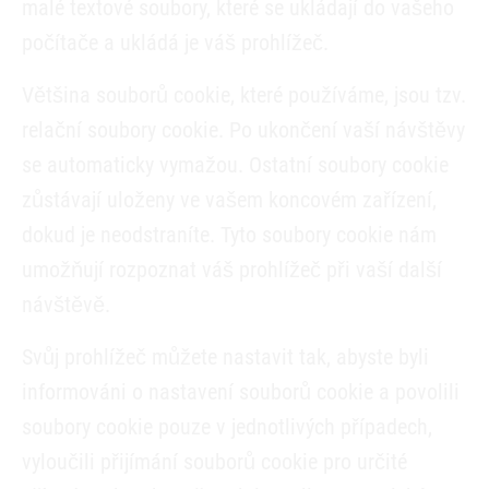
malé textové soubory, které se ukládají do vašeho
počítače a ukládá je váš prohlížeč.
Většina souborů cookie, které používáme, jsou tzv.
relační soubory cookie. Po ukončení vaší návštěvy
se automaticky vymažou. Ostatní soubory cookie
zůstávají uloženy ve vašem koncovém zařízení,
dokud je neodstraníte. Tyto soubory cookie nám
umožňují rozpoznat váš prohlížeč při vaší další
návštěvě.
Svůj prohlížeč můžete nastavit tak, abyste byli
informováni o nastavení souborů cookie a povolili
soubory cookie pouze v jednotlivých případech,
vyloučili přijímání souborů cookie pro určité