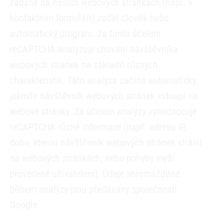
zadané na našich webových stránkách (např. v
kontaktním formuláři) zadal člověk nebo
automatický program. Za tímto účelem
reCAPTCHA analyzuje chování návštěvníka
webových stránek na základě různých
charakteristik. Tato analýza začíná automaticky,
jakmile návštěvník webových stránek vstoupí na
webové stránky. Za účelem analýzy vyhodnocuje
reCAPTCHA různé informace (např. adresu IP,
dobu, kterou návštěvník webových stránek strávil
na webových stránkách, nebo pohyby myši
provedené uživatelem). Údaje shromážděné
během analýzy jsou předávány společnosti
Google.