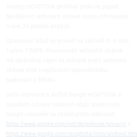
Analýzy reCAPTCHA probíhají zcela na pozadí.
Návštěvníci webových stránek nejsou informováni
o tom, že probíhá analýza.
Zpracování údajů se provádí na základě čl. 6 odst.
1 písm. f GDPR. Provozovatel webových stránek
má oprávněný zájem na ochraně svých webových
stránek před zneužíváním automatického
špehování a SPAMu.
Další informace o službě Google reCAPTCHA a
zásadách ochrany osobních údajů společnosti
Google naleznete na následujících odkazech:
https://www.google.com/intl/de/policies/privacy/
a
https://www.google.com/recaptcha/intro/android.htm