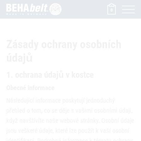
0
Zásady ochrany osobních
údajů
1. ochrana údajů v kostce
Obecné informace
Následující informace poskytují jednoduchý
přehled o tom, co se děje s vašimi osobními údaji,
když navštívíte naše webové stránky. Osobní údaje
jsou veškeré údaje, které lze použít k vaší osobní
identifikaci. Podrobné informace k tématu ochrany