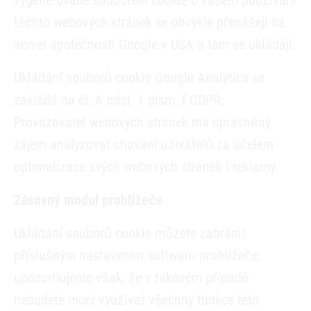
vygenerované souborem cookie o vašem používání
těchto webových stránek se obvykle přenášejí na
server společnosti Google v USA a tam se ukládají.
Ukládání souborů cookie Google Analytics se
zakládá na čl. 6 odst. 1 písm. f GDPR.
Provozovatel webových stránek má oprávněný
zájem analyzovat chování uživatelů za účelem
optimalizace svých webových stránek i reklamy.
Zásuvný modul prohlížeče
Ukládání souborů cookie můžete zabránit
příslušným nastavením softwaru prohlížeče;
upozorňujeme však, že v takovém případě
nebudete moci využívat všechny funkce této