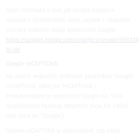
Další informace o tom, jak Google Analytics
nakládá s uživatelskými údaji, najdete v zásadách
ochrany osobních údajů společnosti Google:
https://support.google.com/analytics/answer/600424
hl=de
.
Google reCAPTCHA
Na našich webových stránkách používáme "Google
reCAPTCHA" (dále jen "reCAPTCHA").
Poskytovatelem je společnost Google Inc, 1600
Amphitheatre Parkway, Mountain View, CA 94043,
USA (dále jen "Google").
Účelem reCAPTCHA je zkontrolovat, zda údaje