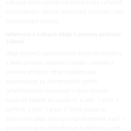
vyhrazují právo podniknout právní kroky v případě
nevyžádaného zasílání reklamních informací, např.
nevyžádaných e-mailů.
Informace o ochraně údajů v procesu podávání
žádostí
Údaje žadatelů zpracováváme pouze za účelem a
v rámci procesu podávání žádostí v souladu s
právními předpisy. Údaje žadatele jsou
zpracovávány za účelem plnění našich
(před)smluvních povinností v rámci procesu
podávání žádostí ve smyslu čl. 6 odst. 1 písm. b.
GDPR čl. 6 odst. 1 písm. f. GDPR, pokud se
zpracování údajů stane pro nás nezbytným, např. v
souvislosti se soudním řízením (v Německu platí