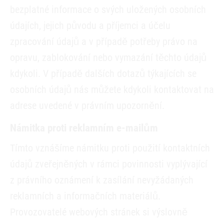
bezplatné informace o svých uložených osobních
údajích, jejich původu a příjemci a účelu
zpracování údajů a v případě potřeby právo na
opravu, zablokování nebo vymazání těchto údajů
kdykoli. V případě dalších dotazů týkajících se
osobních údajů nás můžete kdykoli kontaktovat na
adrese uvedené v právním upozornění.
Námitka proti reklamním e-mailům
Tímto vznášíme námitku proti použití kontaktních
údajů zveřejněných v rámci povinnosti vyplývající
z právního oznámení k zasílání nevyžádaných
reklamních a informačních materiálů.
Provozovatelé webových stránek si výslovně