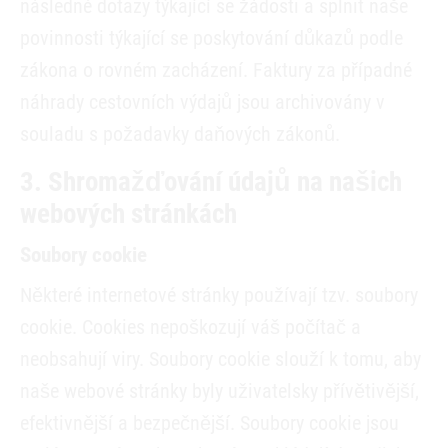
následné dotazy týkající se žádosti a splnit naše
povinnosti týkající se poskytování důkazů podle
zákona o rovném zacházení. Faktury za případné
náhrady cestovních výdajů jsou archivovány v
souladu s požadavky daňových zákonů.
3. Shromažďování údajů na našich
webových stránkách
Soubory cookie
Některé internetové stránky používají tzv. soubory
cookie. Cookies nepoškozují váš počítač a
neobsahují viry. Soubory cookie slouží k tomu, aby
naše webové stránky byly uživatelsky přívětivější,
efektivnější a bezpečnější. Soubory cookie jsou