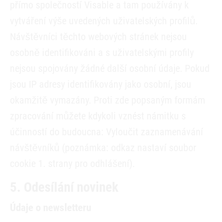
přímo společností Visable a tam používány k
vytváření výše uvedených uživatelských profilů.
Návštěvníci těchto webových stránek nejsou
osobně identifikováni a s uživatelskými profily
nejsou spojovány žádné další osobní údaje. Pokud
jsou IP adresy identifikovány jako osobní, jsou
okamžitě vymazány. Proti zde popsaným formám
zpracování můžete kdykoli vznést námitku s
účinností do budoucna: Vyloučit zaznamenávání
návštěvníků (poznámka: odkaz nastaví soubor
cookie 1. strany pro odhlášení).
5. Odesílání novinek
Údaje o newsletteru