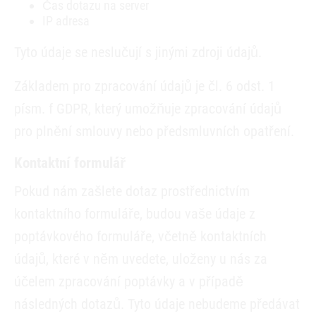
Čas dotazu na server
IP adresa
Tyto údaje se neslučují s jinými zdroji údajů.
Základem pro zpracování údajů je čl. 6 odst. 1
písm. f GDPR, který umožňuje zpracování údajů
pro plnění smlouvy nebo předsmluvních opatření.
Kontaktní formulář
Pokud nám zašlete dotaz prostřednictvím
kontaktního formuláře, budou vaše údaje z
poptávkového formuláře, včetně kontaktních
údajů, které v něm uvedete, uloženy u nás za
účelem zpracování poptávky a v případě
následných dotazů. Tyto údaje nebudeme předávat