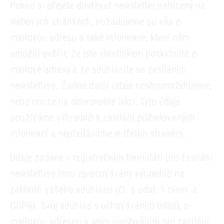
Pokud si přejete dostávat newsletter nabízený na
webových stránkách, požadujeme od vás e-
mailovou adresu a také informace, které nám
umožní ověřit, že jste vlastníkem poskytnuté e-
mailové adresy a že souhlasíte se zasíláním
newsletteru. Žádné další údaje neshromažďujeme,
nebo pouze na dobrovolné bázi. Tyto údaje
používáme výhradně k zasílání požadovaných
informací a nepředáváme je třetím stranám.
Údaje zadané v registračním formuláři pro zasílání
newsletteru jsou zpracovávány výhradně na
základě vašeho souhlasu (čl. 6 odst. 1 písm. a
GDPR). Svůj souhlas s uchováváním údajů, e-
mailovou adresou a jejím používáním pro zasílání