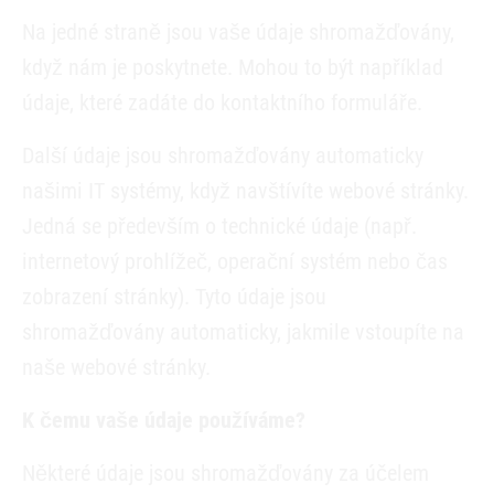
Na jedné straně jsou vaše údaje shromažďovány,
když nám je poskytnete. Mohou to být například
údaje, které zadáte do kontaktního formuláře.
Další údaje jsou shromažďovány automaticky
našimi IT systémy, když navštívíte webové stránky.
Jedná se především o technické údaje (např.
internetový prohlížeč, operační systém nebo čas
zobrazení stránky). Tyto údaje jsou
shromažďovány automaticky, jakmile vstoupíte na
naše webové stránky.
K čemu vaše údaje používáme?
Některé údaje jsou shromažďovány za účelem