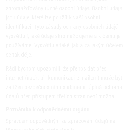
shromažďovány různé osobní údaje. Osobní údaje
jsou údaje, které lze použít k vaší osobní
identifikaci. Tyto zásady ochrany osobních údajů
vysvětlují, jaké údaje shromažďujeme a k čemu je
používáme. Vysvětluje také, jak a za jakým účelem
se tak děje.
Rádi bychom upozornili, že přenos dat přes
internet (např. při komunikaci e-mailem) může být
zatížen bezpečnostními slabinami. Úplná ochrana
údajů před přístupem třetích stran není možná.
Poznámka k odpovědnému orgánu
Správcem odpovědným za zpracování údajů na