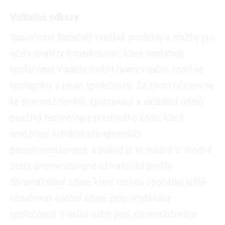
Viditelné odkazy
Společnost Behabelt využívá produkty a služby pro
účely analýzy a marketingu, které poskytuje
společnost Visable GmbH (www.visable.com) ve
spolupráci s touto společností. Za tímto účelem se
ke shromažďování, zpracování a ukládání údajů
používá technologie pixelového kódu, která
umožňuje vytvářet přinejmenším
pseudonymizované, a pokud je to možné a vhodné,
zcela anonymizované uživatelské profily.
Shromážděné údaje, které mohou zpočátku ještě
obsahovat osobní údaje, jsou předávány
společnosti Visable nebo jsou shromažďovány