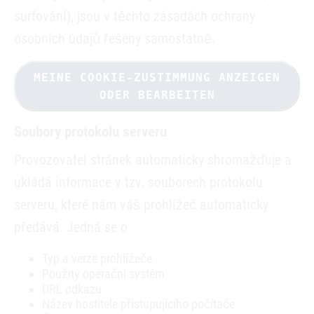
surfování), jsou v těchto zásadách ochrany
osobních údajů řešeny samostatně.
MEINE COOKIE-ZUSTIMMUNG ANZEIGEN
ODER BEARBEITEN
Soubory protokolu serveru
Provozovatel stránek automaticky shromažďuje a
ukládá informace v tzv. souborech protokolu
serveru, které nám váš prohlížeč automaticky
předává. Jedná se o
Typ a verze prohlížeče
Použitý operační systém
URL odkazu
Název hostitele přistupujícího počítače