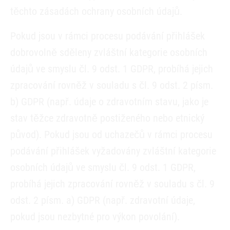
těchto zásadách ochrany osobních údajů.
Pokud jsou v rámci procesu podávání přihlášek
dobrovolně sděleny zvláštní kategorie osobních
údajů ve smyslu čl. 9 odst. 1 GDPR, probíhá jejich
zpracování rovněž v souladu s čl. 9 odst. 2 písm.
b) GDPR (např. údaje o zdravotním stavu, jako je
stav těžce zdravotně postiženého nebo etnický
původ). Pokud jsou od uchazečů v rámci procesu
podávání přihlášek vyžadovány zvláštní kategorie
osobních údajů ve smyslu čl. 9 odst. 1 GDPR,
probíhá jejich zpracování rovněž v souladu s čl. 9
odst. 2 písm. a) GDPR (např. zdravotní údaje,
pokud jsou nezbytné pro výkon povolání).