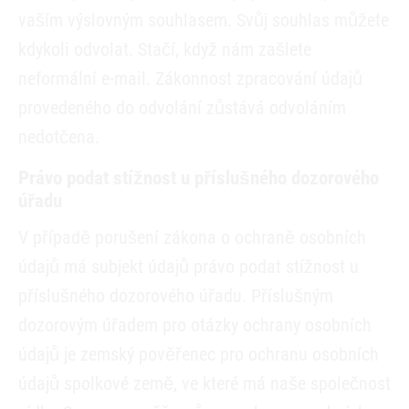
vaším výslovným souhlasem. Svůj souhlas můžete
kdykoli odvolat. Stačí, když nám zašlete
neformální e-mail. Zákonnost zpracování údajů
provedeného do odvolání zůstává odvoláním
nedotčena.
Právo podat stížnost u příslušného dozorového
úřadu
V případě porušení zákona o ochraně osobních
údajů má subjekt údajů právo podat stížnost u
příslušného dozorového úřadu. Příslušným
dozorovým úřadem pro otázky ochrany osobních
údajů je zemský pověřenec pro ochranu osobních
údajů spolkové země, ve které má naše společnost