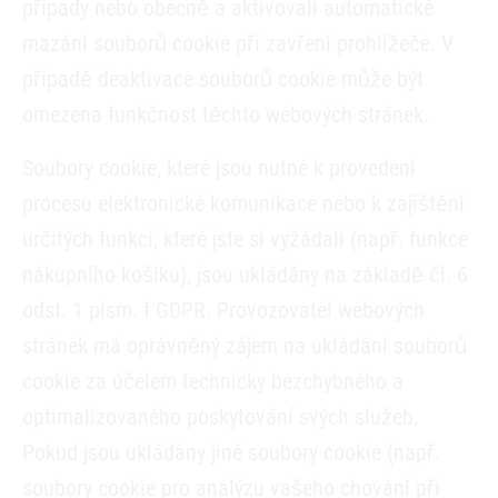
případy nebo obecně a aktivovali automatické
mazání souborů cookie při zavření prohlížeče. V
případě deaktivace souborů cookie může být
omezena funkčnost těchto webových stránek.
Soubory cookie, které jsou nutné k provedení
procesu elektronické komunikace nebo k zajištění
určitých funkcí, které jste si vyžádali (např. funkce
nákupního košíku), jsou ukládány na základě čl. 6
odst. 1 písm. f GDPR. Provozovatel webových
stránek má oprávněný zájem na ukládání souborů
cookie za účelem technicky bezchybného a
optimalizovaného poskytování svých služeb.
Pokud jsou ukládány jiné soubory cookie (např.
soubory cookie pro analýzu vašeho chování při