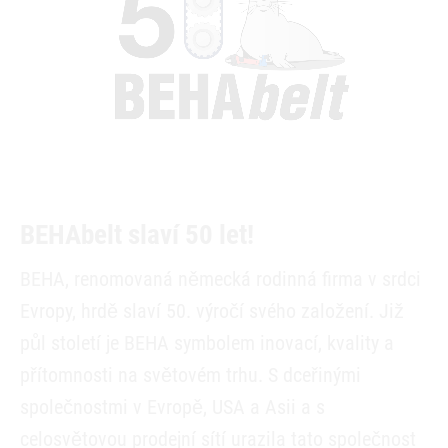
BEHAbelt slaví 50 let!
BEHA, renomovaná německá rodinná firma v srdci
Evropy, hrdě slaví 50. výročí svého založení. Již
půl století je BEHA symbolem inovací, kvality a
přítomnosti na světovém trhu. S dceřinými
společnostmi v Evropě, USA a Asii a s
celosvětovou prodejní sítí urazila tato společnost