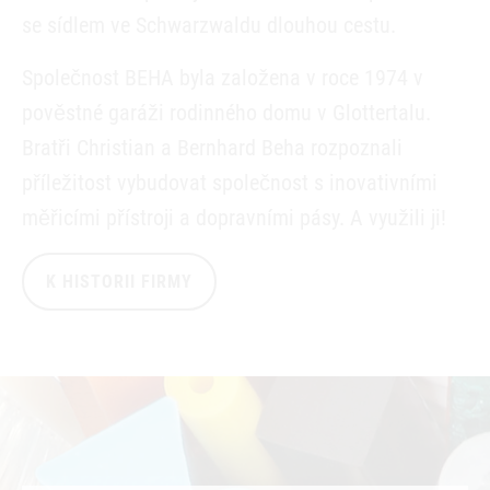
se sídlem ve Schwarzwaldu dlouhou cestu.
Společnost BEHA byla založena v roce 1974 v
pověstné garáži rodinného domu v Glottertalu.
Bratři Christian a Bernhard Beha rozpoznali
příležitost vybudovat společnost s inovativními
měřicími přístroji a dopravními pásy. A využili ji!
K HISTORII FIRMY