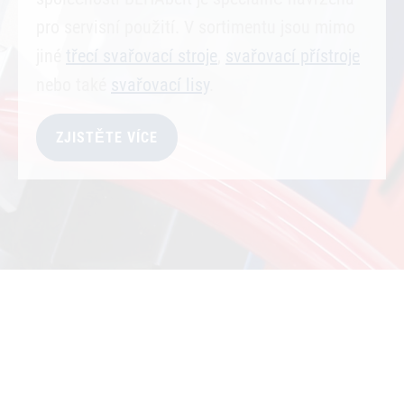
pro servisní použití. V sortimentu jsou mimo
jiné
třecí svařovací stroje
,
svařovací přístroje
nebo také
svařovací lisy
.
ZJISTĚTE VÍCE