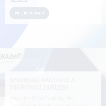
VÍCE INFORMACÍ
SPOJOVACÍ NÁSTROJE A
SVAŘOVACÍ ZAŘÍZENÍ
Vysoce kvalitní svařovací technika
společnosti BEHAbelt je speciálně navržena