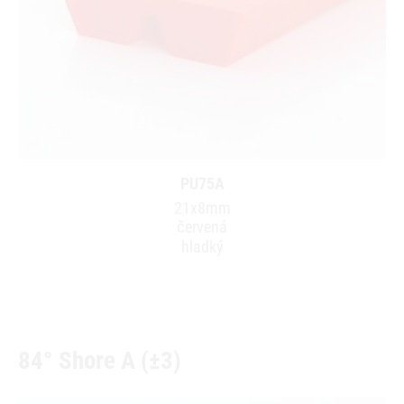
PU75A
21x8mm
červená
hladký
84° Shore A (±3)