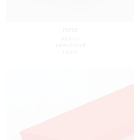
PU75A
30x8mm
nebeská modř
hladký