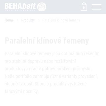
0
Home
Produkty
Paralelní klínové řemeny
Paralelní klínové řemeny
Paralelní klínové řemeny jsou optimálním řešením
pro stabilní dopravu nebo rozšiřování
produktových řad v potravinářském průmyslu.
Naše portfolio zahrnuje různé varianty provedení,
stupně tvrdosti Shore a produkty vyztužené
tahovými nosníky.