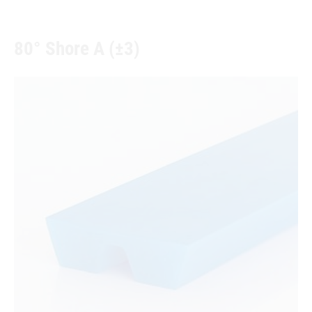
80° Shore A (±3)