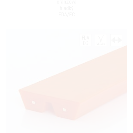
oranžová
hladký
FDA/EC