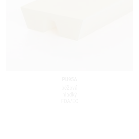
PU95A
béžová
hladký
FDA/EC