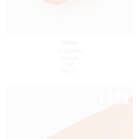
PU80A
12.7x55mm
naranja
liso
FDA/EC