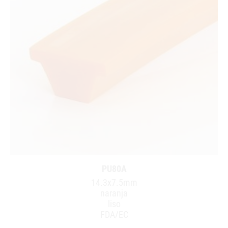
PU80A
14.3x7.5mm
naranja
liso
FDA/EC