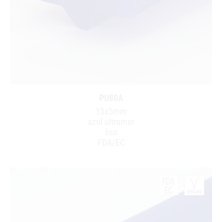
PU80A
15x5mm
azul ultramar
liso
FDA/EC