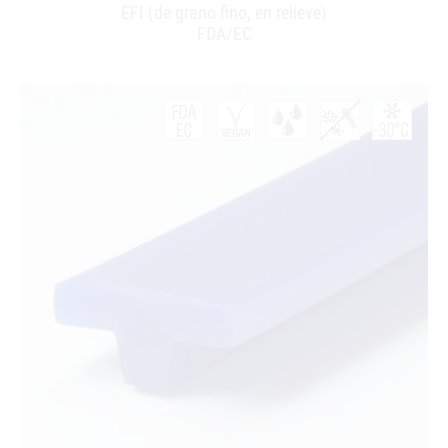
EFI (de grano fino, en relieve)
FDA/EC