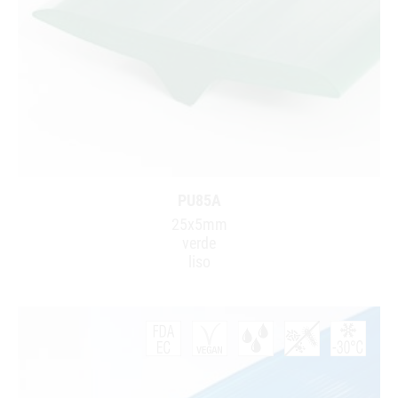
PU85A
25x5mm
verde
liso