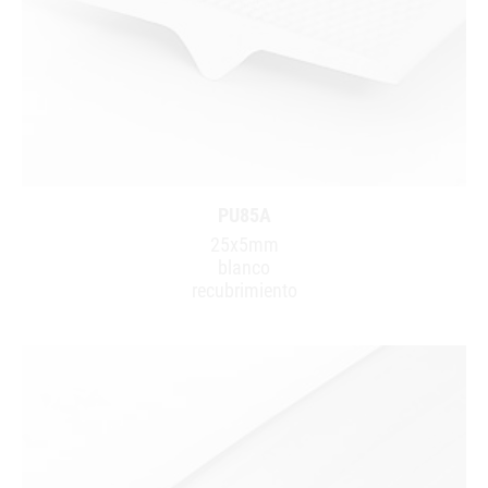
PU85A
25x5mm
blanco
recubrimiento