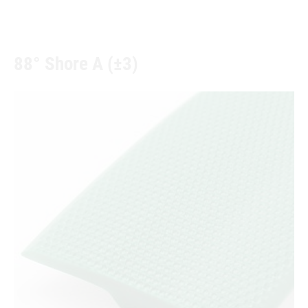
88° Shore A (±3)