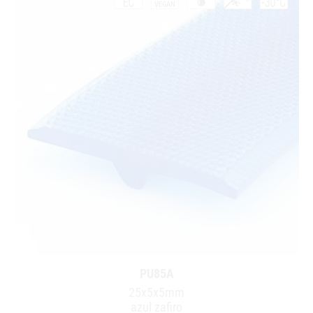
PU85A
25x5x5mm
azul zafiro