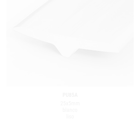
PU85A
25x5mm
blanco
liso