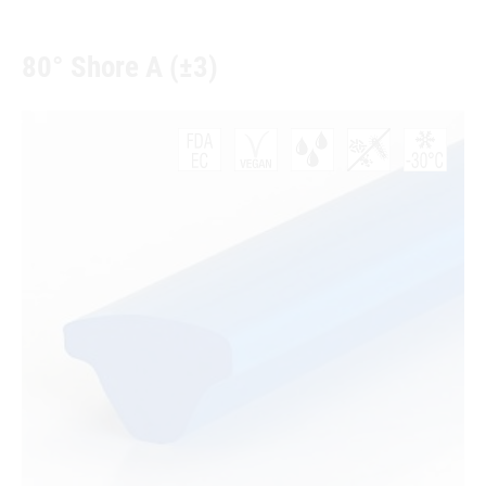
80° Shore A (±3)