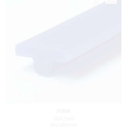
PU80A
10x4.5mm
azul ultramar