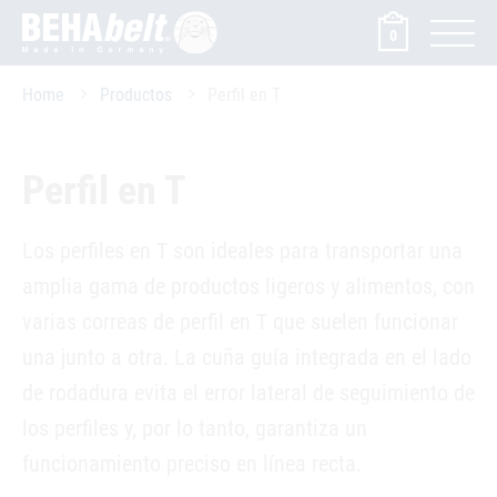
0
Home
Productos
Perfil en T
Perfil en T
Los perfiles en T son ideales para transportar una
amplia gama de productos ligeros y alimentos, con
varias correas de perfil en T que suelen funcionar
una junto a otra. La cuña guía integrada en el lado
de rodadura evita el error lateral de seguimiento de
los perfiles y, por lo tanto, garantiza un
funcionamiento preciso en línea recta.