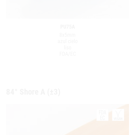
PU75A
8x5mm
azul cielo
liso
FDA/EC
84° Shore A (±3)