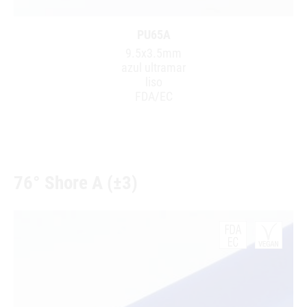
PU65A
9.5x3.5mm
azul ultramar
liso
FDA/EC
76° Shore A (±3)