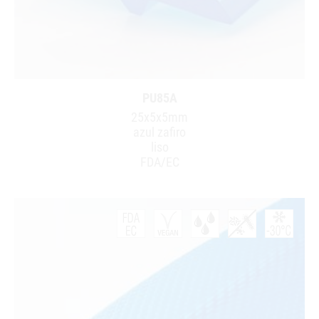
PU85A
25x5x5mm
azul zafiro
liso
FDA/EC