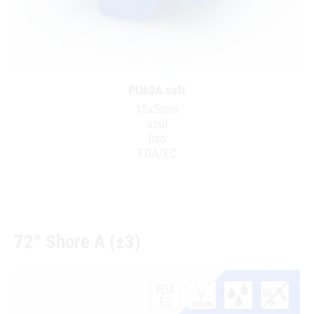
PU60A soft
15x5mm
azul
liso
FDA/EC
72° Shore A (±3)