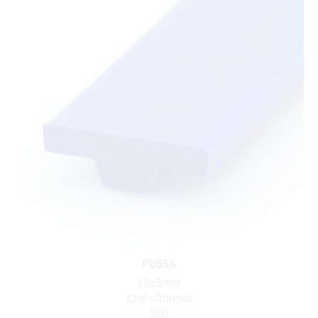
PU65A
15x5mm
azul ultramar
liso