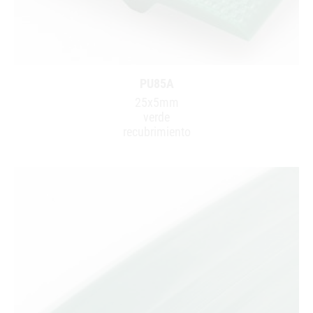
PU85A
25x5mm
verde
recubrimiento