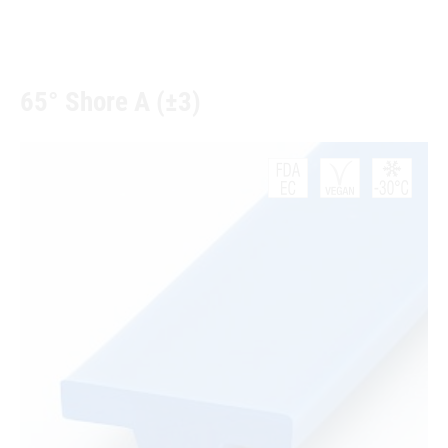
65° Shore A (±3)