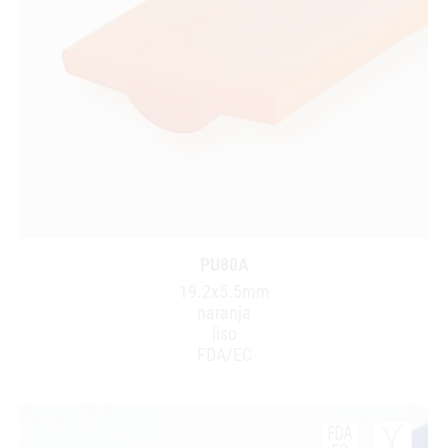
PU80A
19.2x5.5mm
naranja
liso
FDA/EC