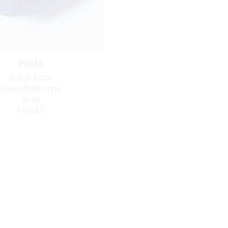
PU65A
9.5x3.5mm
bleu ultramarine
lisse
FDA/EC