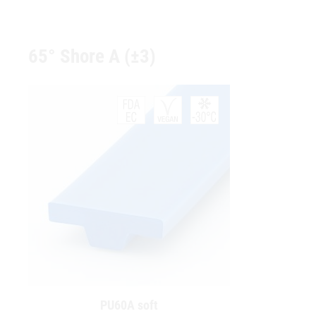
65° Shore A (±3)
PU60A soft