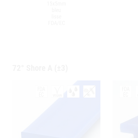
15x5mm
bleu
lisse
FDA/EC
72° Shore A (±3)