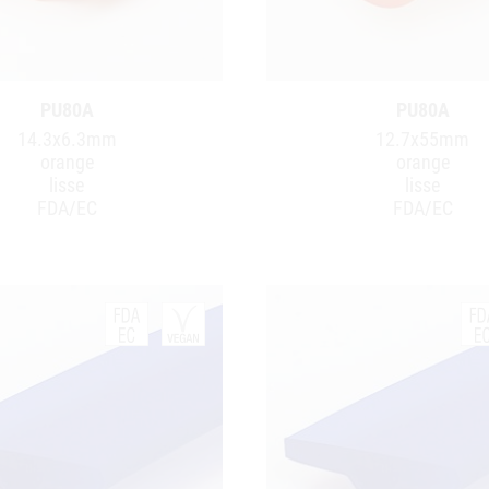
PU80A
PU80A
14.3x6.3mm
12.7x55mm
orange
orange
lisse
lisse
FDA/EC
FDA/EC