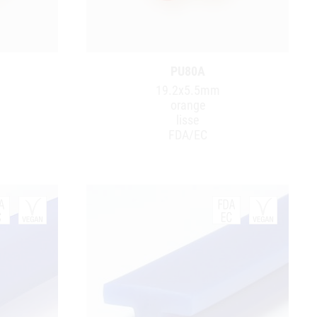
PU80A
19.2x5.5mm
orange
lisse
FDA/EC