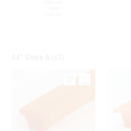
bleu ciel
lisse
FDA/EC
84° Shore A (±3)