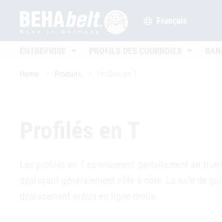
Français
Untermenü öffnen
Untermenü
ENTREPRISE
PROFILS DES COURROIES
BAN
Home
Produits
Profilés en T
Profilés en T
Les profilés en T conviennent parfaitement au trans
déplaçant généralement côte à côte. La cale de gui
déplacement précis en ligne droite.