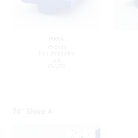
PU65A
15x5mm
bleu ultramarine
lisse
FDA/EC
76° Shore A