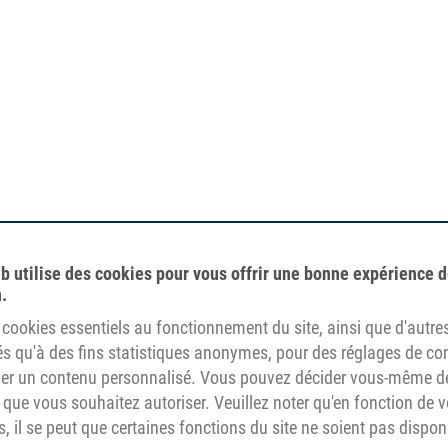
b utilise des cookies pour vous offrir une bonne expérience 
.
de cookies essentiels au fonctionnement du site, ainsi que d'autre
sés qu'à des fins statistiques anonymes, pour des réglages de co
cher un contenu personnalisé. Vous pouvez décider vous-même d
 que vous souhaitez autoriser. Veuillez noter qu'en fonction de 
, il se peut que certaines fonctions du site ne soient pas dispon