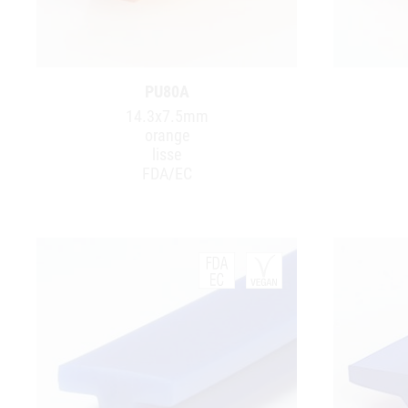
PU80A
14.3x7.5mm
orange
lisse
FDA/EC