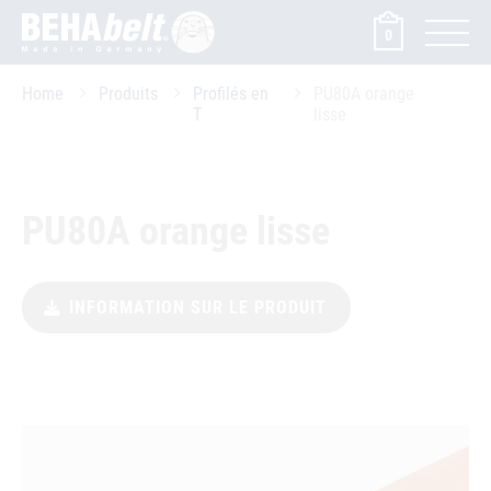
0
Home
Produits
Profilés en
PU80A orange
T
lisse
PU80A orange lisse
INFORMATION SUR LE PRODUIT