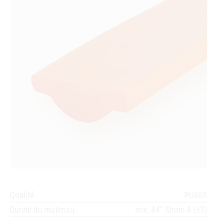
Qualité
PU80A
Dureté du matériau
env. 84° Shore A (±3)