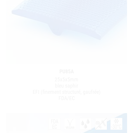
PU85A
25x5x5mm
bleu saphir
EFI (finement structuré, gaufrée)
FDA/EC