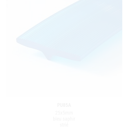
PU85A
25x5mm
bleu saphir
strié