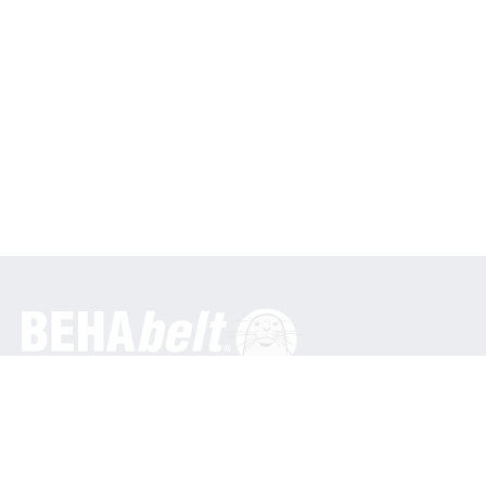
Général
BEHA Innovation GmbH