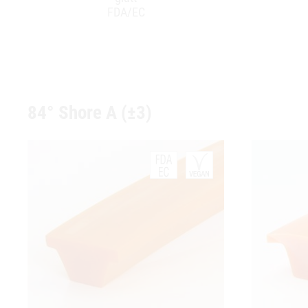
FDA/EC
84° Shore A (±3)