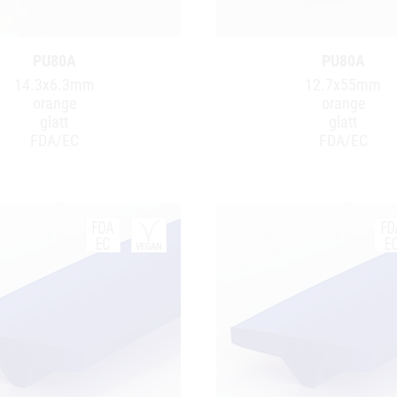
PU80A
PU80A
14.3x6.3mm
12.7x55mm
orange
orange
glatt
glatt
FDA/EC
FDA/EC