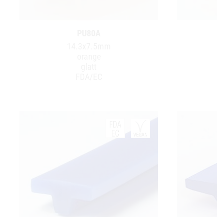
PU80A
14.3x7.5mm
orange
glatt
FDA/EC