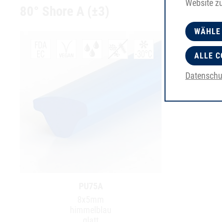
Website z
80° Shore A (±3)
WÄHLE
ALLE C
Datenschu
PU75A
8x5mm
himmelblau
glatt