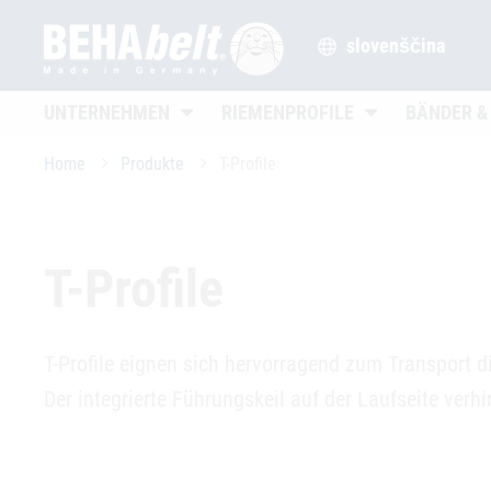
slovenščina
Untermenü öffnen
Untermenü öffne
UNTERNEHMEN
RIEMENPROFILE
BÄNDER &
Home
Produkte
T-Profile
T-Profile
T-Profile eignen sich hervorragend zum Transport d
Der integrierte Führungskeil auf der Laufseite verh