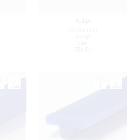
PU80A
19.2x5.5mm
orange
glatt
FDA/EC