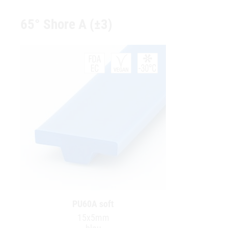
65° Shore A (±3)
PU60A soft
15x5mm