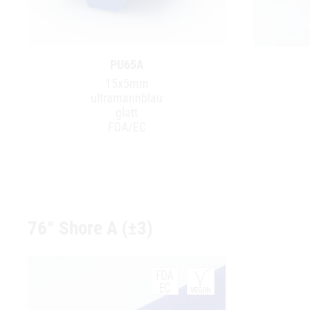
PU65A
15x5mm
ultramarinblau
glatt
FDA/EC
76° Shore A (±3)