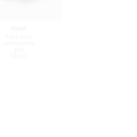
PU65A
9.5x3.5mm
ultramarinblau
glatt
FDA/EC