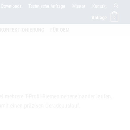
Downloads
Technische Anfrage
Muster
Kontakt
Anfrage
0
menü öffnen
KONFEKTIONIERUNG
FÜR OEM
gel mehrere T-Profil-Riemen nebeneinander laufen.
 somit einen präzisen Geradeauslauf.