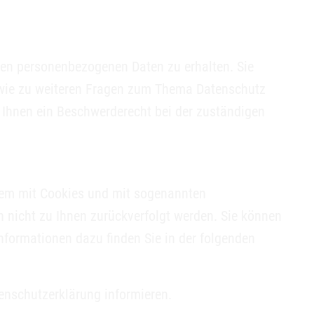
ten personenbezogenen Daten zu erhalten. Sie
sowie zu weiteren Fragen zum Thema Datenschutz
 Ihnen ein Beschwerderecht bei der zuständigen
llem mit Cookies und mit sogenannten
n nicht zu Ihnen zurückverfolgt werden. Sie können
Informationen dazu finden Sie in der folgenden
enschutzerklärung informieren.