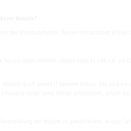
 dieser Website?
 durch den Websitebetreiber. Dessen Kontaktdaten könne
Sie uns diese mitteilen. Hierbei kann es sich z.B. um Da
ebsite durch unsere IT-Systeme erfasst. Das sind vor al
e Erfassung dieser Daten erfolgt automatisch, sobald Sie
ie Bereitstellung der Website zu gewährleisten. Andere D