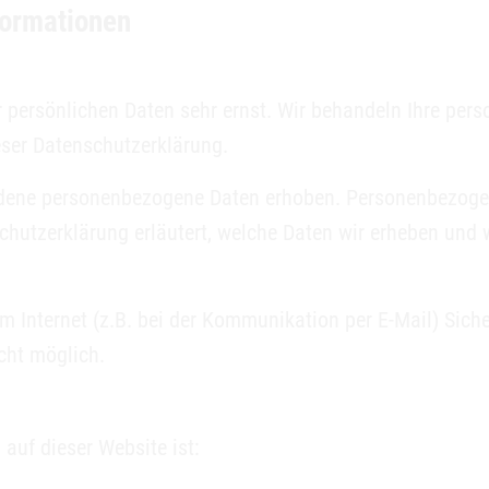
formationen
er persönlichen Daten sehr ernst. Wir behandeln Ihre pe
eser Datenschutzerklärung.
dene personenbezogene Daten erhoben. Personenbezogen
chutzerklärung erläutert, welche Daten wir erheben und w
m Internet (z.B. bei der Kommunikation per E-Mail) Sich
icht möglich.
 auf dieser Website ist: