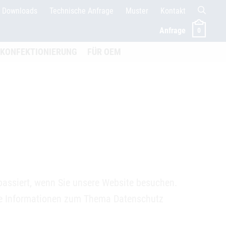
Downloads
Technische Anfrage
Muster
Kontakt
Anfrage
0
menü öffnen
KONFEKTIONIERUNG
FÜR OEM
passiert, wenn Sie unsere Website besuchen.
che Informationen zum Thema Datenschutz