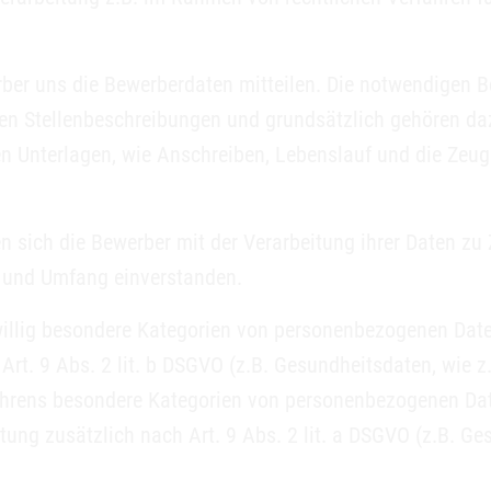
er uns die Bewerberdaten mitteilen. Die notwendigen Be
den Stellenbeschreibungen und grundsätzlich gehören da
 Unterlagen, wie Anschreiben, Lebenslauf und die Zeugn
en sich die Bewerber mit der Verarbeitung ihrer Daten 
t und Umfang einverstanden.
llig besondere Kategorien von personenbezogenen Daten
 Art. 9 Abs. 2 lit. b DSGVO (z.B. Gesundheitsdaten, wie
hrens besondere Kategorien von personenbezogenen Date
tung zusätzlich nach Art. 9 Abs. 2 lit. a DSGVO (z.B. G