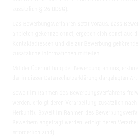
zusätzlich § 26 BDSG).
Das Bewerbungsverfahren setzt voraus, dass Bewerb
anbieten gekennzeichnet, ergeben sich sonst aus 
Kontaktadressen und die zur Bewerbung gehörenden
zusätzliche Informationen mitteilen.
Mit der Übermittlung der Bewerbung an uns, erklär
der in dieser Datenschutzerklärung dargelegten Ar
Soweit im Rahmen des Bewerbungsverfahrens freiwi
werden, erfolgt deren Verarbeitung zusätzlich nach
Herkunft). Soweit im Rahmen des Bewerbungsverfa
Bewerbern angefragt werden, erfolgt deren Verarbei
erforderlich sind).