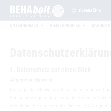
slovenščina
Untermenü öffnen
Untermenü öffne
UNTERNEHMEN
RIEMENPROFILE
BÄNDER &
Datenschutzerklärun
1. Datenschutz auf einen Blick
Allgemeine Hinweise
Die folgenden Hinweise geben einen einfachen Über
Personenbezogene Daten sind alle Daten, mit denen
entnehmen Sie unserer unter diesem Text aufgefüh