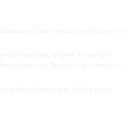
rsonenbezogenen Daten vertraulich und entsprechend
e Daten sind Daten, mit denen Sie persönlich
ofür wir sie nutzen. Sie erläutert auch, wie und zu
erheitslücken aufweisen kann. Ein lückenloser