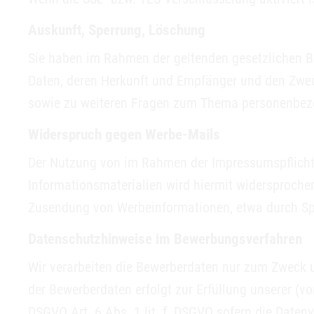
Auskunft, Sperrung, Löschung
Sie haben im Rahmen der geltenden gesetzlichen B
Daten, deren Herkunft und Empfänger und den Zweck
sowie zu weiteren Fragen zum Thema personenbezo
Widerspruch gegen Werbe-Mails
Der Nutzung von im Rahmen der Impressumspflicht 
Informationsmaterialien wird hiermit widersprochen.
Zusendung von Werbeinformationen, etwa durch Sp
Datenschutzhinweise im Bewerbungsverfahren
Wir verarbeiten die Bewerberdaten nur zum Zweck 
der Bewerberdaten erfolgt zur Erfüllung unserer (v
DSGVO Art. 6 Abs. 1 lit. f. DSGVO sofern die Datenv