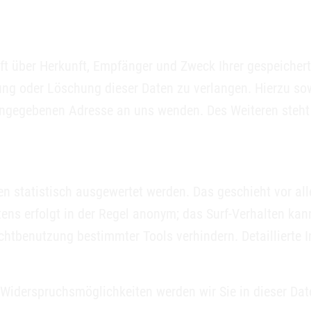
nft über Herkunft, Empfänger und Zweck Ihrer gespeicher
rung oder Löschung dieser Daten zu verlangen. Hierzu 
 angegebenen Adresse an uns wenden. Des Weiteren steht
en statistisch ausgewertet werden. Das geschieht vor a
ens erfolgt in der Regel anonym; das Surf-Verhalten kan
chtbenutzung bestimmter Tools verhindern. Detaillierte 
 Widerspruchsmöglichkeiten werden wir Sie in dieser Dat