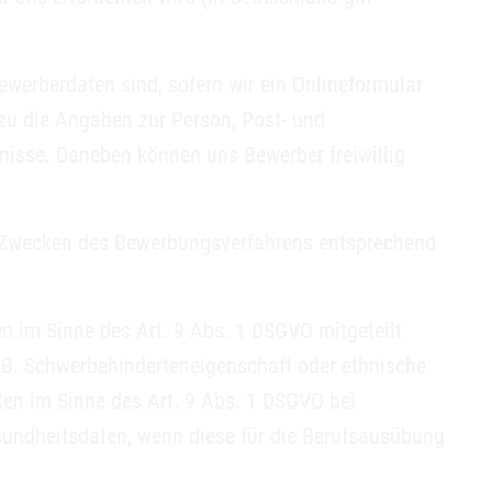
werberdaten sind, sofern wir ein Onlineformular
zu die Angaben zur Person, Post- und
isse. Daneben können uns Bewerber freiwillig
zu Zwecken des Bewerbungsverfahrens entsprechend
 im Sinne des Art. 9 Abs. 1 DSGVO mitgeteilt
 z.B. Schwerbehinderteneigenschaft oder ethnische
n im Sinne des Art. 9 Abs. 1 DSGVO bei
esundheitsdaten, wenn diese für die Berufsausübung