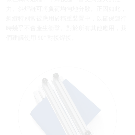
力。斜焊縫可將負荷均勻地分散。正因如此，
斜縫特別常被應用於稱重裝置中，以確保運行
時幾乎不會產生衝擊。對於所有其他應用，我
們建議使用 90° 對接焊接。