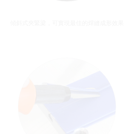
傾斜式夾緊梁，可實現最佳的焊縫成形效果