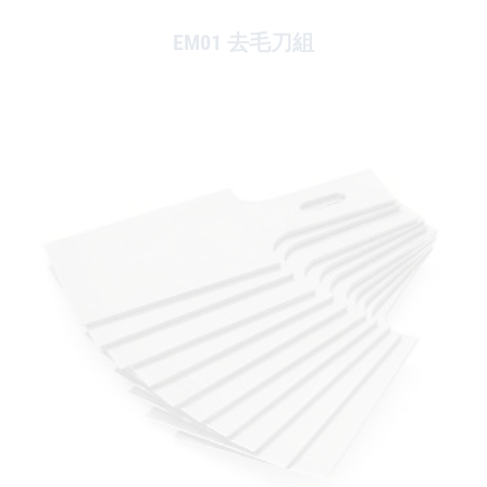
EM01 去毛刀組