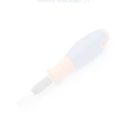
HS800S 特殊加熱刀片