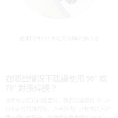
使用隨附的工具輕鬆去除焊接凸起
在哪些情況下建議使用 90° 或
70° 對接焊接？
使用較小直徑的圓盤時，我們建議採用 70° 焊
角的斜接對接焊接。這種預防性連接方法可確
保在轉向過程中，焊接縫不會受到強大的拉