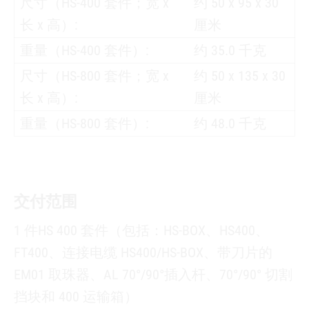
尺寸（HS-400 套件；宽 x
约 50 x 95 x 30
长 x 高）:
厘米
重量（HS-400 套件）:
约 35.0 千克
尺寸（HS-800 套件；宽 x
约 50 x 135 x 30
长 x 高）:
厘米
重量（HS-800 套件）:
约 48.0 千克
交付范围
1 件HS 400 套件（包括：HS-BOX、HS400、
FT400、连接电缆 HS400/HS-BOX、带刀片的
EM01 取珠器、AL 70°/90°插入杆、70°/90° 切割
挡块和 400 运输箱）