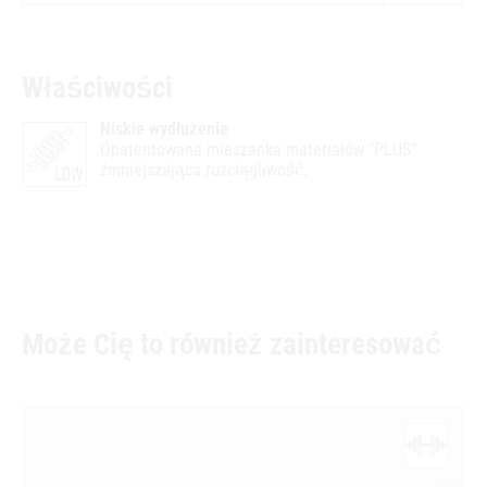
Właściwości
Niskie wydłużenie
Opatentowana mieszanka materiałów "PLUS"
zmniejszająca rozciągliwość.
Może Cię to również zainteresować