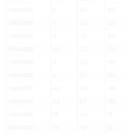
FBRI020OG
2
0,5
200
FBRI030OG
3
0,9
200
FBRI040OG
4
1,6
200
FBRI048OG
4,8
2,2
200
FBRI050OG
5
2,4
100
FBRI060OG
6
3,4
100
FBRI063OG
6,3
3,8
100
FBRI095OG
9,5
8,5
100
FBRI100OG
10
9,4
50
FBRI100OG
10
9,4
50