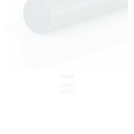
PU85A
zielony
gładki