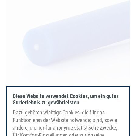
Diese Website verwendet Cookies, um ein gutes
Surferlebnis zu gewährleisten
PU85A
Dazu gehören wichtige Cookies, die für das
niebieski ultramaryna
Funktionieren der Website notwendig sind, sowie
szorstki
andere, die nur für anonyme statistische Zwecke,
warstwa nośna Włókno szklane, spawalne
für Komfort-Einstellungen oder zur Anzeige