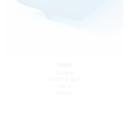
PU85A
25x5mm
사파이어 블루
그루브
FDA/EC