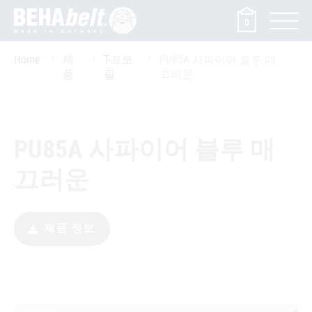
0
Home
제
T-프로
PU85A 사파이어 블루 매
품
필
끄러운
PU85A 사파이어 블루 매
끄러운
제품 정보