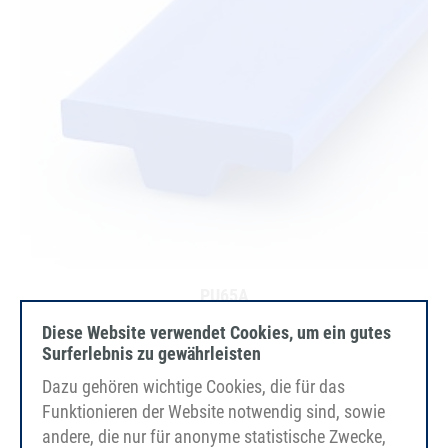
PU65A
15x5mm
Diese Website verwendet Cookies, um ein gutes
울트라마린 블루
Surferlebnis zu gewährleisten
매끄러운
Dazu gehören wichtige Cookies, die für das
FDA/EC
Funktionieren der Website notwendig sind, sowie
andere, die nur für anonyme statistische Zwecke,