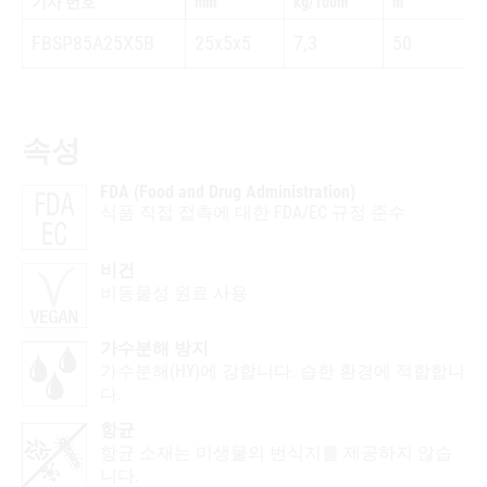
기사 번호
mm
kg/100m
m
FBSP85A25X5B
25x5x5
7,3
50
속성
FDA (Food and Drug Administration)
식품 직접 접촉에 대한 FDA/EC 규정 준수
비건
비동물성 원료 사용
가수분해 방지
가수분해(HY)에 강합니다. 습한 환경에 적합합니
다.
항균
항균 소재는 미생물의 번식지를 제공하지 않습
니다.