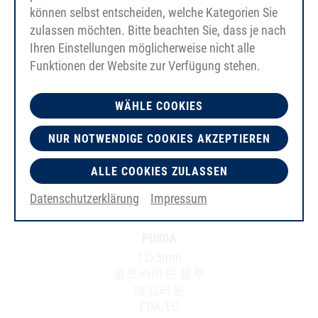
können selbst entscheiden, welche Kategorien Sie
zulassen möchten. Bitte beachten Sie, dass je nach
Ihren Einstellungen möglicherweise nicht alle
Funktionen der Website zur Verfügung stehen.
WÄHLE COOKIES
NUR NOTWENDIGE COOKIES AKZEPTIEREN
ALLE COOKIES ZULASSEN
Datenschutzerklärung
Impressum
PU80A
12x5mm
울트라마린 블루
매끄러운
FDA/EC