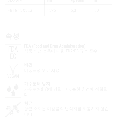
기사 번호
mm
kg/100m
m
FBTG15X5LG
15x5
5,3
50
속성
FDA (Food and Drug Administration)
식품 직접 접촉에 대한 FDA/EC 규정 준수
비건
비동물성 원료 사용
가수분해 방지
가수분해(HY)에 강합니다. 습한 환경에 적합합니
다.
항균
항균 소재는 미생물의 번식지를 제공하지 않습
니다.