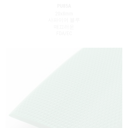
PU85A
20x8mm
사파이어 블루
매끄러운
FDA/EC