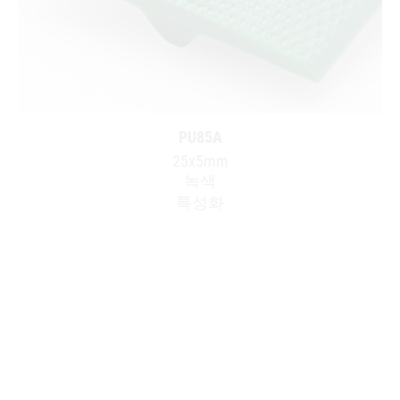
PU85A
25x5mm
녹색
특성화