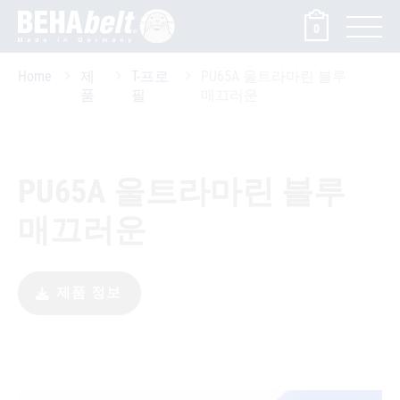
0
Home
제
T-프로
PU65A 울트라마린 블루
품
필
매끄러운
PU65A 울트라마린 블루
매끄러운
제품 정보