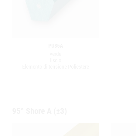
PU85A
verde
liscio
Elemento di tensione Poliestere
95° Shore A (±3)