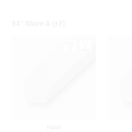
84° Shore A (±3)
PU80A