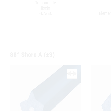
Trasparente
liscio
FDA/EC
Elemen
88° Shore A (±3)