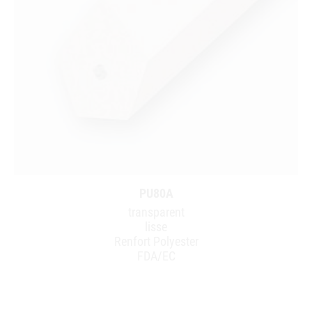
PU80A
transparent
lisse
Renfort Polyester
FDA/EC