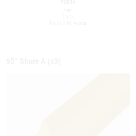
PU85A
vert
lisse
Renfort Polyester
95° Shore A (±3)