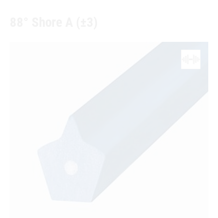
88° Shore A (±3)