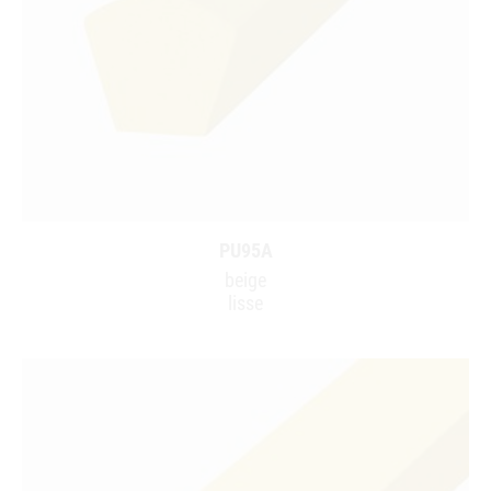
PU95A
beige
lisse