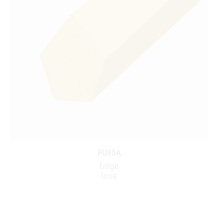
PU95A
beige
lisse