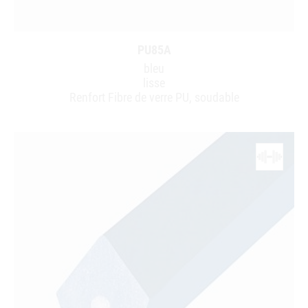
PU85A
bleu
lisse
Renfort Fibre de verre PU, soudable