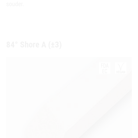
souder.
84° Shore A (±3)