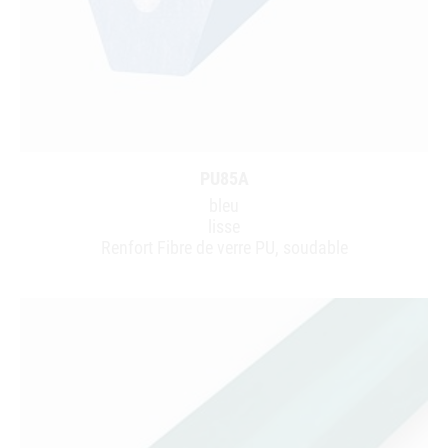
PU85A
bleu
lisse
Renfort Fibre de verre PU, soudable