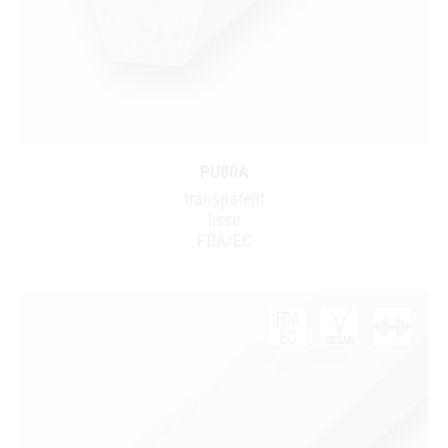
PU80A
transparent
lisse
FDA/EC