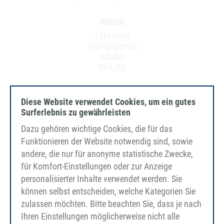
PU80A
17x11mm
Transparentní
hladký
FDA/EC
Diese Website verwendet Cookies, um ein gutes
Surferlebnis zu gewährleisten
Dazu gehören wichtige Cookies, die für das
Funktionieren der Website notwendig sind, sowie
andere, die nur für anonyme statistische Zwecke,
für Komfort-Einstellungen oder zur Anzeige
personalisierter Inhalte verwendet werden. Sie
können selbst entscheiden, welche Kategorien Sie
zulassen möchten. Bitte beachten Sie, dass je nach
Ihren Einstellungen möglicherweise nicht alle