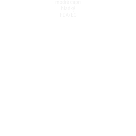
modré capri
hladký
FDA/EC