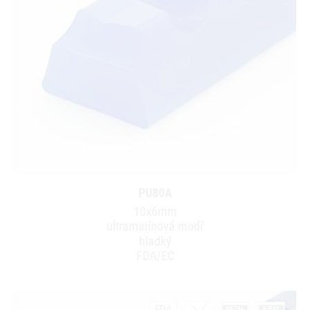
PU80A
10x6mm
ultramarínová modř
hladký
FDA/EC