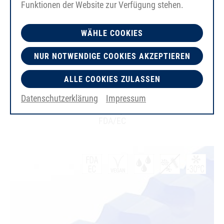
Funktionen der Website zur Verfügung stehen.
WÄHLE COOKIES
NUR NOTWENDIGE COOKIES AKZEPTIEREN
ALLE COOKIES ZULASSEN
PU80A
Datenschutzerklärung
Impressum
oranžová
hladký
FDA/EC