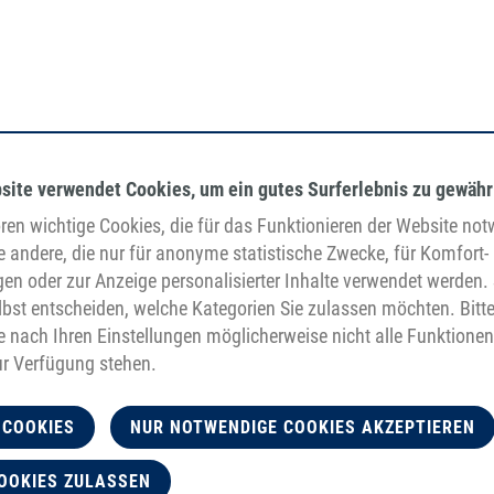
site verwendet Cookies, um ein gutes Surferlebnis zu gewähr
en wichtige Cookies, die für das Funktionieren der Website no
e andere, die nur für anonyme statistische Zwecke, für Komfort-
gen oder zur Anzeige personalisierter Inhalte verwendet werden. 
bst entscheiden, welche Kategorien Sie zulassen möchten. Bitt
je nach Ihren Einstellungen möglicherweise nicht alle Funktionen
ur Verfügung stehen.
 COOKIES
NUR NOTWENDIGE COOKIES AKZEPTIEREN
OOKIES ZULASSEN