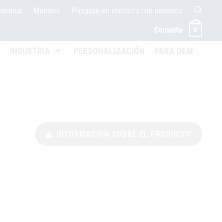
técnica
Muestra
Póngase en contacto con nosotros
Consulta
0
termenü öffnen
Untermenü öffnen
INDUSTRIA
PERSONALIZACIÓN
PARA OEM
INFORMACIÓN SOBRE EL PRODUCTO