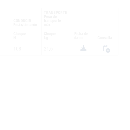
TRANSPORTE
Peso de
CONDUCIR
transporte
Fmáx/cinturón
máx.
Choque
Choque
Ficha de
N
kg
datos
Consulta
108
21,6