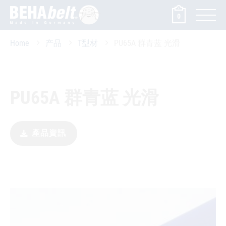
0
Home
产品
T型材
PU65A 群青蓝 光滑
PU65A 群青蓝 光滑
產品資訊