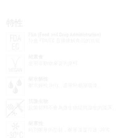
特性
FDA (Food and Drug Administration)
符合 FDA/EC 直接接觸食品的規範
純素食
使用非動物來源的原料
耐水解性
耐水解性 (HY)。適用於潮濕環境。
抗微生物
抗菌材料不會為微生物提供滋生的溫床。
耐寒性
特別耐寒的型材，耐寒溫度可達 -30°C