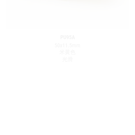
PU95A
50x11.5mm
米黄色
光滑