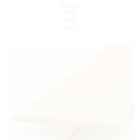
8x5mm
蔚蓝
光滑
FDA/EC