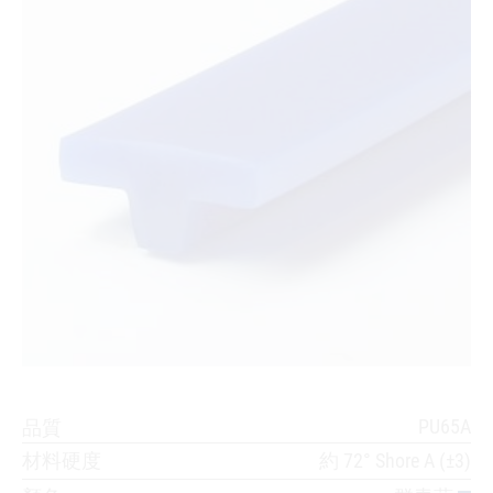
PU65A
品質
材料硬度
約 72° Shore A (±3)