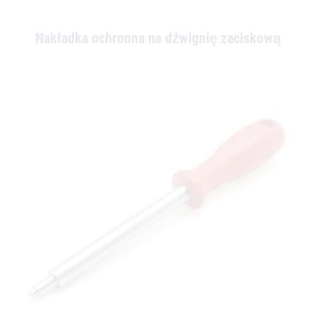
Nakładka ochronna na dźwignię zaciskową