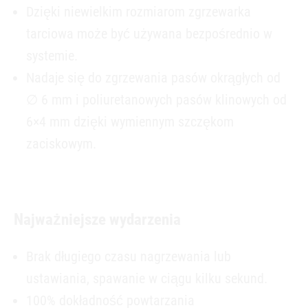
Dzięki niewielkim rozmiarom zgrzewarka
tarciowa może być używana bezpośrednio w
systemie.
Nadaje się do zgrzewania pasów okrągłych od
∅ 6 mm i poliuretanowych pasów klinowych od
6×4 mm dzięki wymiennym szczękom
zaciskowym.
Najważniejsze wydarzenia
Brak długiego czasu nagrzewania lub
ustawiania, spawanie w ciągu kilku sekund.
100% dokładność powtarzania