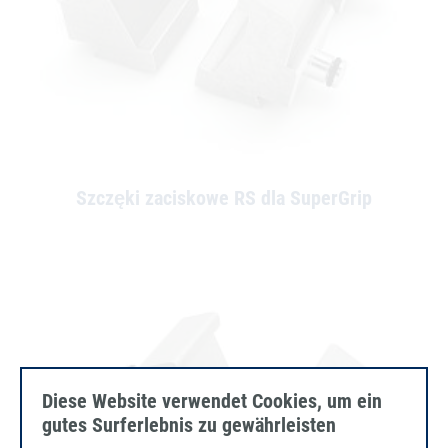
Szczęki zaciskowe RS dla SuperGrip
Diese Website verwendet Cookies, um ein
gutes Surferlebnis zu gewährleisten