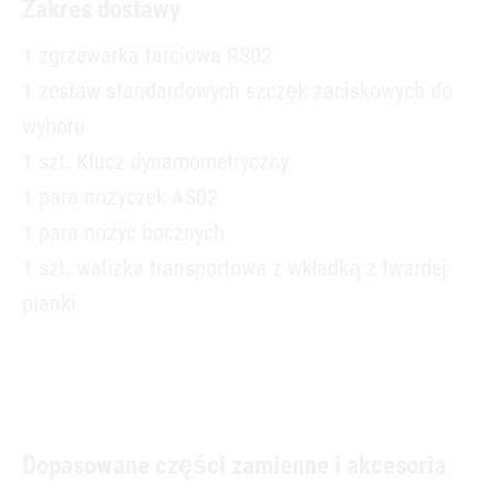
Zakres dostawy
1 zgrzewarka tarciowa RS02
1 zestaw standardowych szczęk zaciskowych do
wyboru
1 szt. Klucz dynamometryczny
1 para nożyczek AS02
1 para nożyc bocznych
1 szt. walizka transportowa z wkładką z twardej
pianki
Dopasowane części zamienne i akcesoria