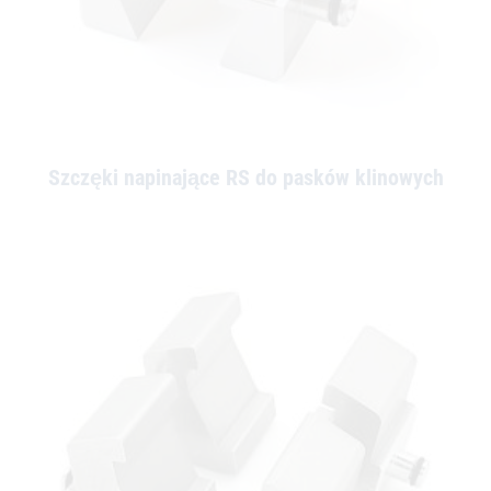
Szczęki napinające RS do pasków klinowych