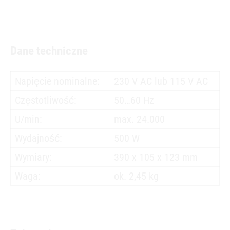
Dane techniczne
Napięcie nominalne:
230 V AC lub 115 V AC
Częstotliwość:
50…60 Hz
U/min:
max. 24.000
Wydajność:
500 W
Wymiary:
390 x 105 x 123 mm
Waga:
ok. 2,45 kg