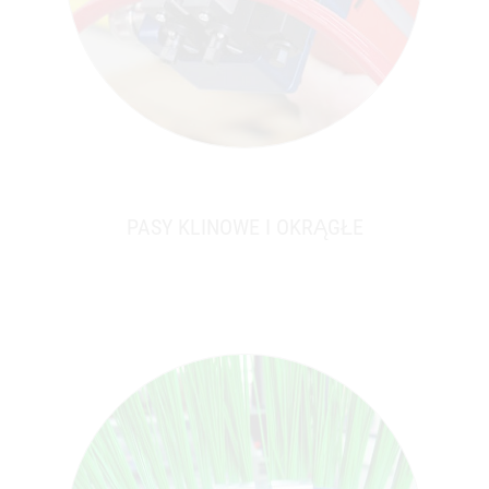
PASY KLINOWE I OKRĄGŁE