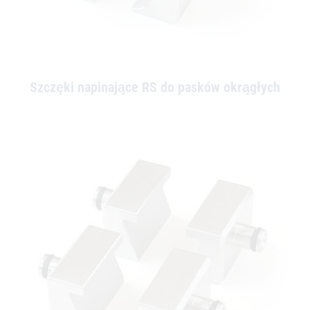
Szczęki napinające RS do pasków okrągłych