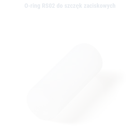
O-ring RS02 do szczęk zaciskowych