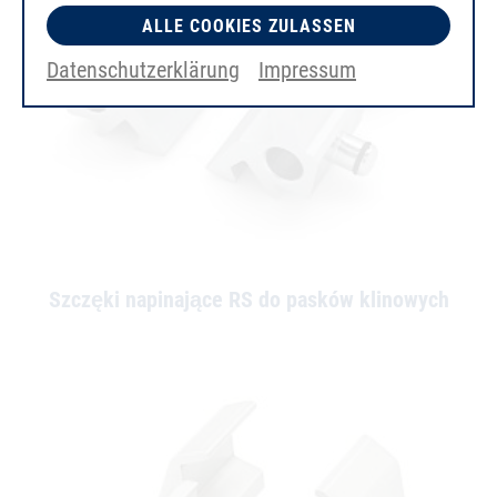
ALLE COOKIES ZULASSEN
Datenschutzerklärung
Impressum
Szczęki napinające RS do pasków klinowych