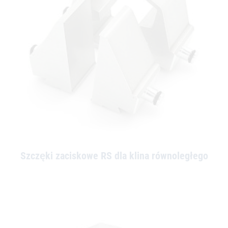
Szczęki zaciskowe RS dla klina równoległego