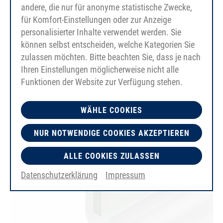
andere, die nur für anonyme statistische Zwecke,
für Komfort-Einstellungen oder zur Anzeige
personalisierter Inhalte verwendet werden. Sie
können selbst entscheiden, welche Kategorien Sie
zulassen möchten. Bitte beachten Sie, dass je nach
PU80A
Ihren Einstellungen möglicherweise nicht alle
verde smeraldo
Funktionen der Website zur Verfügung stehen.
liscio
WÄHLE COOKIES
NUR NOTWENDIGE COOKIES AKZEPTIEREN
ALLE COOKIES ZULASSEN
Datenschutzerklärung
Impressum