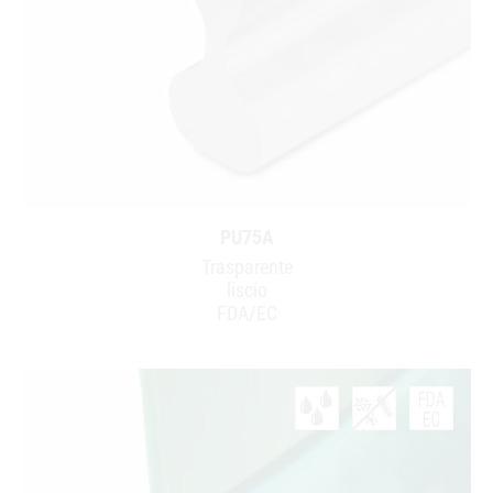
PU75A
Trasparente
liscio
FDA/EC