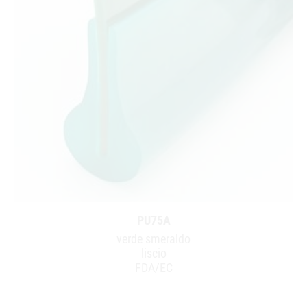
PU75A
verde smeraldo
liscio
FDA/EC