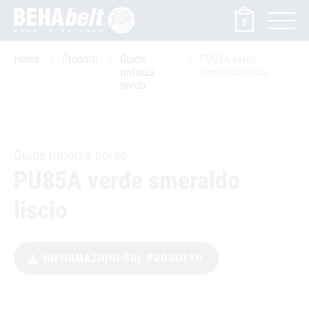
0
Home
Prodotti
Guide
PU85A verde
rinforza
smeraldo liscio
bordo
Guide rinforza bordo
PU85A verde smeraldo
liscio
INFORMAZIONI SUL PRODOTTO