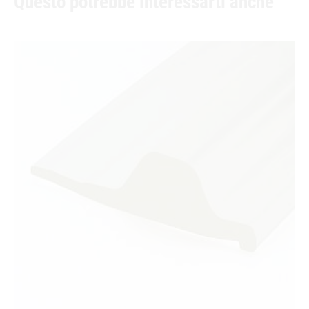
Questo potrebbe interessarti anche