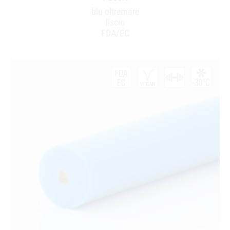
blu oltremare
liscio
FDA/EC