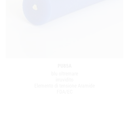
PU85A
blu oltremare
irruvidito
Elemento di tensione Aramide
FDA/EC