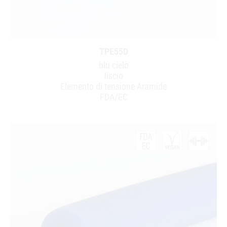
TPE55D
blu cielo
liscio
Elemento di tensione Aramide
FDA/EC