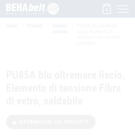
0
Home
Prodotti
Cintura
PU85A blu oltremare
rotonda
liscio, Elemento di
tensione Fibra di vetro,
saldabile
PU85A blu oltremare liscio,
Elemento di tensione Fibra
di vetro, saldabile
INFORMAZIONI SUL PRODOTTO