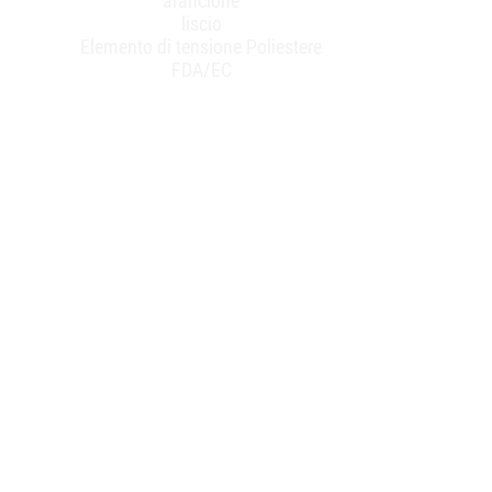
arancione
liscio
Elemento di tensione Poliestere
FDA/EC