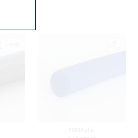
PU85A plus