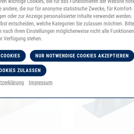
en wichtige Cookies, die für das Funktionieren der Website no
e andere, die nur für anonyme statistische Zwecke, für Komfort-
gen oder zur Anzeige personalisierter Inhalte verwendet werden. 
bst entscheiden, welche Kategorien Sie zulassen möchten. Bitt
je nach Ihren Einstellungen möglicherweise nicht alle Funktionen
ur Verfügung stehen.
 COOKIES
NUR NOTWENDIGE COOKIES AKZEPTIEREN
OOKIES ZULASSEN
tzerklärung
Impressum