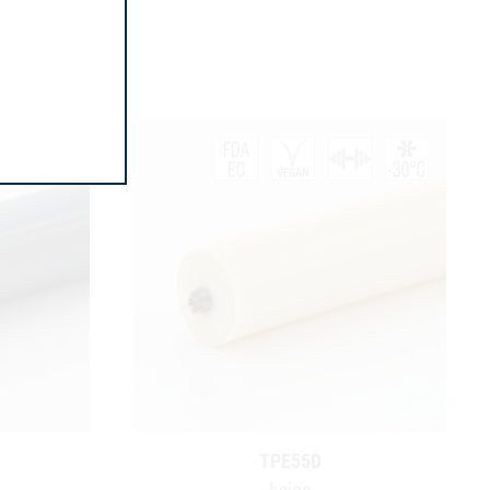
TPE55D