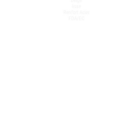
beige
lisse
Renfort Acier
FDA/EC