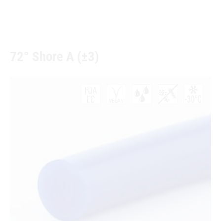
72° Shore A (±3)