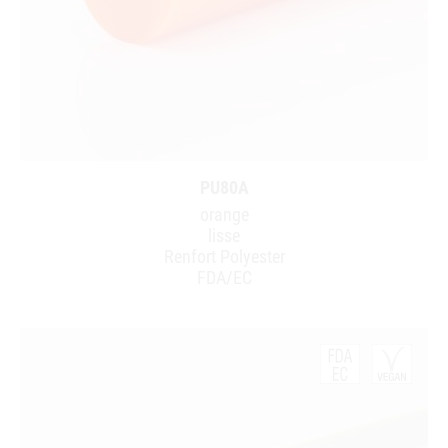
PU80A
orange
lisse
Renfort Polyester
FDA/EC