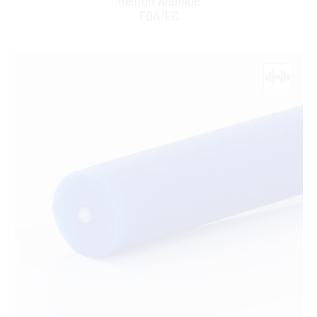
Renfort Aramide
FDA/EC