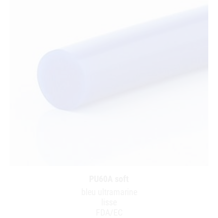
PU60A soft
bleu ultramarine
lisse
FDA/EC