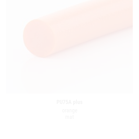
PU75A plus
orange
mat