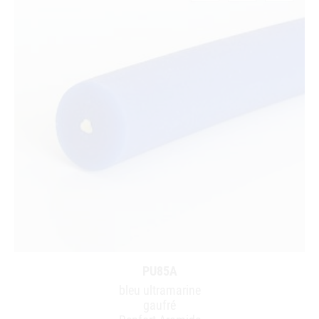
PU85A
bleu ultramarine
gaufré