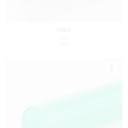
PU85A
noir
lisse