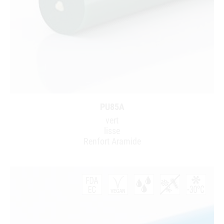
PU85A
vert
lisse
Renfort Aramide