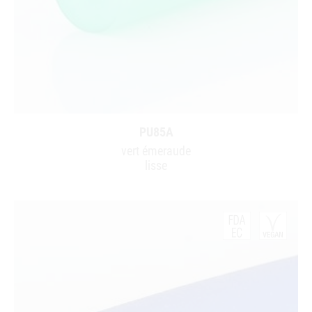
PU85A
vert émeraude
lisse