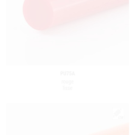
PU75A
rouge
lisse