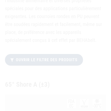
l'industrie alimentaire et diverses propriétés
spéciales pour des applications particulièrement
exigeantes. Les courroies rondes en PU peuvent
être soudées rapidement et facilement, même sur
place, de préférence avec les appareils
spécialement conçus à cet effet par BEHAbelt.
OUVRIR LE FILTRE DES PRODUITS
65° Shore A (±3)