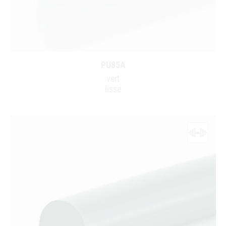
PU85A
vert
lisse