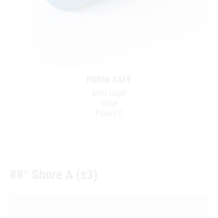
PU80A SAFE
bleu Capri
lisse
FDA/EC
88° Shore A (±3)