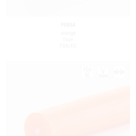
PU80A
orange
lisse
FDA/EC