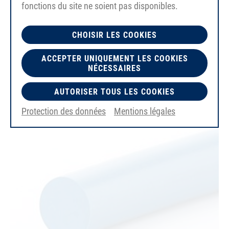
fonctions du site ne soient pas disponibles.
PU80A
CHOISIR LES COOKIES
bleu ultramarine
lisse
ACCEPTER UNIQUEMENT LES COOKIES
FDA/EC
NÉCESSAIRES
AUTORISER TOUS LES COOKIES
Protection des données
Mentions légales