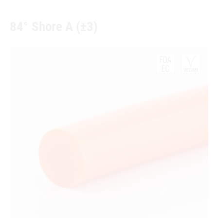
84° Shore A (±3)