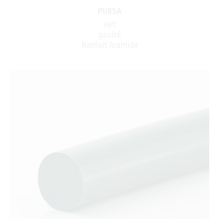
PU85A
vert
gaufré
Renfort Aramide