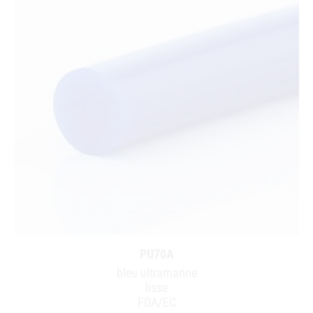
PU70A
bleu ultramarine
lisse
FDA/EC