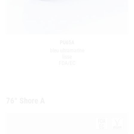
PU65A
bleu ultramarine
lisse
FDA/EC
76° Shore A