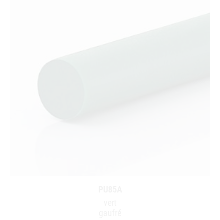
PU85A
vert
gaufré