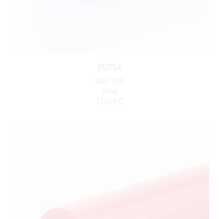
PU75A
bleu ciel
lisse
FDA/EC