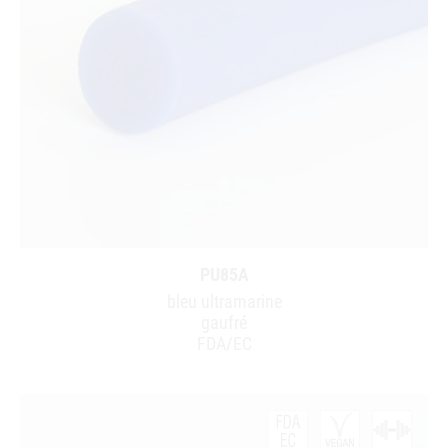
PU85A
bleu ultramarine
gaufré
FDA/EC