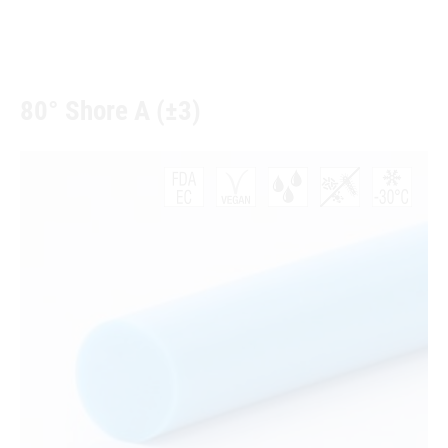
80° Shore A (±3)