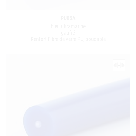
PU85A
bleu ultramarine
gaufré
Renfort Fibre de verre PU, soudable