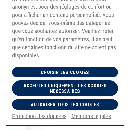
anonymes, pour des réglages de confort ou
pour afficher un contenu personnalisé. Vous
Patins moulés HP01 pour courroies dentées
pouvez décider vous-même des catégories
(largeur max. 50mm)
que vous souhaitez autoriser. Veuillez noter
qu'en fonction de vos paramètres, il se peut
que certaines fonctions du site ne soient pas
disponibles.
CHOISIR LES COOKIES
ACCEPTER UNIQUEMENT LES COOKIES
NÉCESSAIRES
AUTORISER TOUS LES COOKIES
Protection des données
Mentions légales