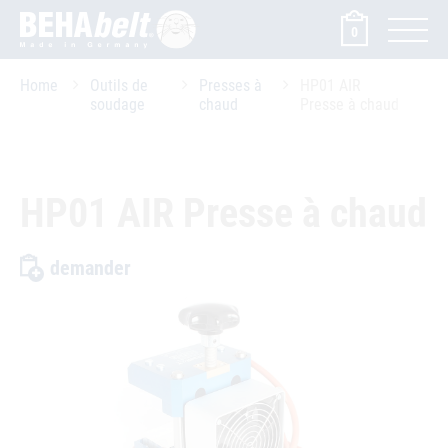
0
Home
Outils de
Presses à
HP01 AIR
soudage
chaud
Presse à chaud
HP01 AIR Presse à chaud
demander