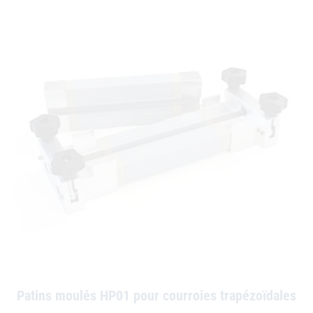
Patins moulés HP01 pour courroies trapézoïdales