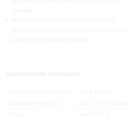
suspendre la presse pendant le processus de
soudage.
Votre choix pour les profilés renforcés, les
courroies en polyester, les profilés spéciaux, les
bandes et les courroies dentées !
Spécifications techniques
Heating plate dimensions:
120 x 60 mm
Dimensions (HxLxP):
240 x 167 x 200 mm
Poids:
env. 4 800 g