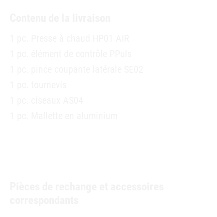
Contenu de la livraison
1 pc. Presse à chaud HP01 AIR
1 pc. élément de contrôle PPuls
1 pc. pince coupante latérale SE02
1 pc. tournevis
1 pc. ciseaux AS04
1 pc. Mallette en aluminium
Pièces de rechange et accessoires
correspondants