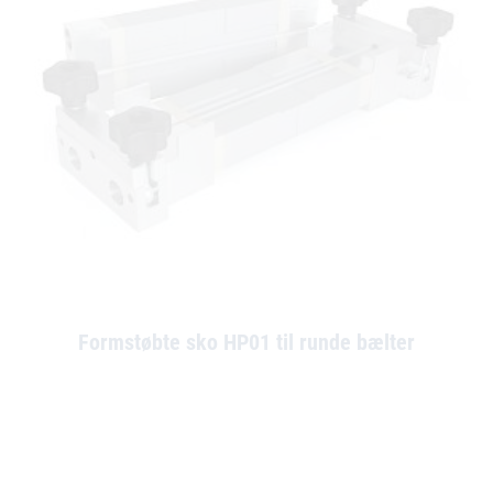
Formstøbte sko HP01 til runde bælter