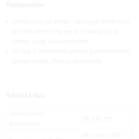
Højdepunkter
Direkte »brug på stedet« i anlægget takket være
den lille størrelse og øjer til ophængning af
pressen under svejseprocessen.
Dit valg til forstærkede profiler, polyesterremme,
Special profiler, bånd og tandremme!
Tekniske data
Varmepladens
120 x 60 mm
dimensioner:
240 x 167 x 200