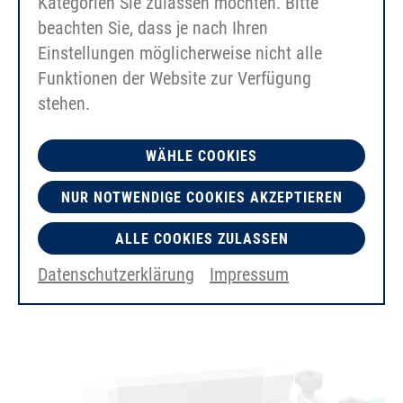
Kategorien Sie zulassen möchten. Bitte
beachten Sie, dass je nach Ihren
Einstellungen möglicherweise nicht alle
Funktionen der Website zur Verfügung
stehen.
WÄHLE COOKIES
HP01 formstøbte sko til tandremme (maks.
NUR NOTWENDIGE COOKIES AKZEPTIEREN
bredde 50 mm)
ALLE COOKIES ZULASSEN
Datenschutzerklärung
Impressum