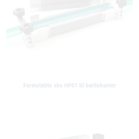
Formstøbte sko HP01 til bæltekanter