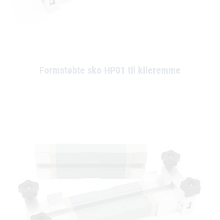
Formstøbte sko HP01 til kileremme