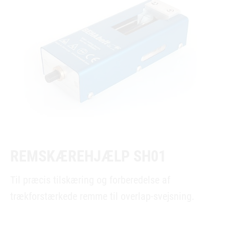
REMSKÆREHJÆLP SH01
Til præcis tilskæring og forberedelse af
trækforstærkede remme til overlap-svejsning.