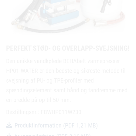
PERFEKT STØD- OG OVERLAPP-SVEJSNING!
Den unikke vandkølede BEHAbelt varmepresser
HP01 WATER er den bedste og sikreste metode til
svejsning af PU- og TPE-profiler med
spændingselement samt bånd og tandremme med
en bredde på op til 50 mm.
Bestillingsnr.: FBWHP011W230
Produktinformation
(PDF 1,21 MB)