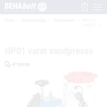
0
Home
Svejseteknologi
Varmepresser
HP01 varm
vandpresse
HP01 varm vandpresse
at spørge