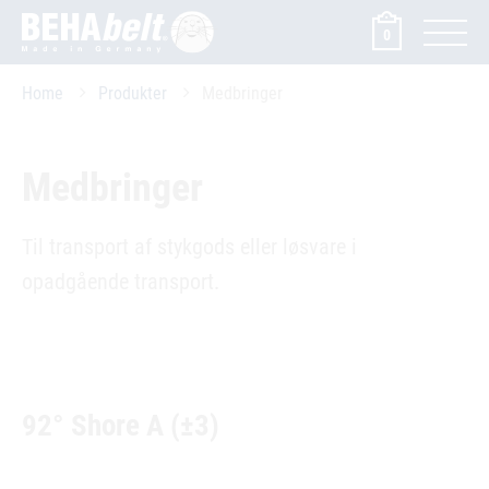
0
Home
Produkter
Medbringer
Medbringer
Til transport af stykgods eller løsvare i
opadgående transport.
92° Shore A (±3)