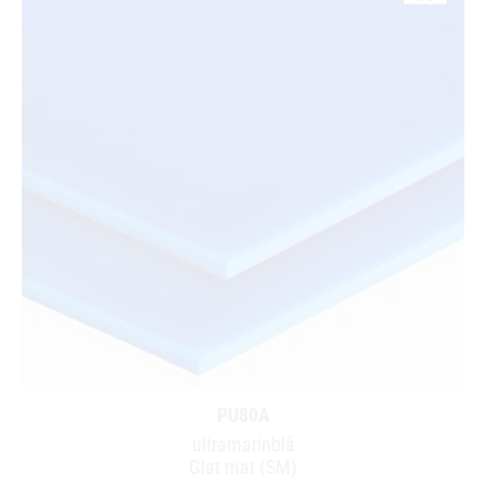
PU80A
ultramarinblå
Glat mat (SM)