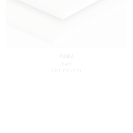
PU80A
hvid
Glat mat (SM)