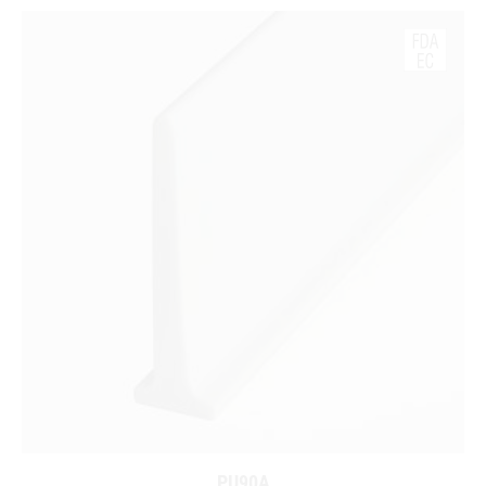
PU90A