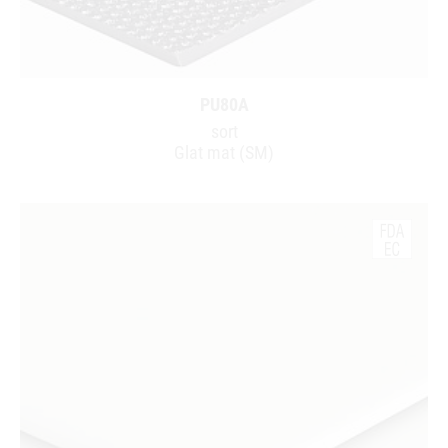
PU80A
sort
Glat mat (SM)