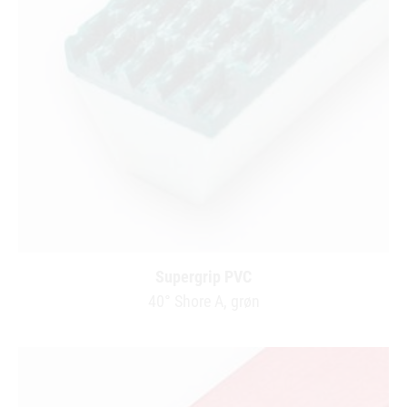
Supergrip PVC
40° Shore A, grøn