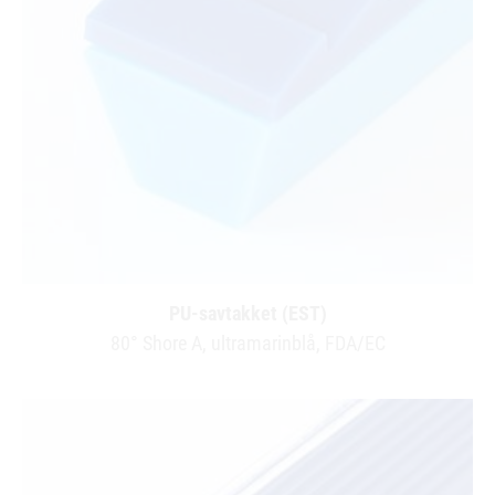
PU-savtakket (EST)
80° Shore A, ultramarinblå, FDA/EC