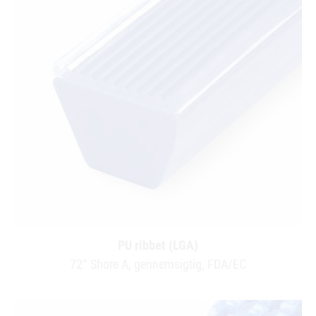
PU ribbet (LGA)
72° Shore A, gennemsigtig, FDA/EC