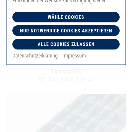
Funktionen der Website zur Verfügung stehen.
WÄHLE COOKIES
NUR NOTWENDIGE COOKIES AKZEPTIEREN
ALLE COOKIES ZULASSEN
Datenschutzerklärung
Impressum
Supergrip PVC
65° Shore A, hvid, FDA/EC