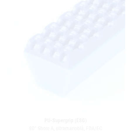
PU-Supergrip (ESG)
80° Shore A, ultramarinblå, FDA/EC