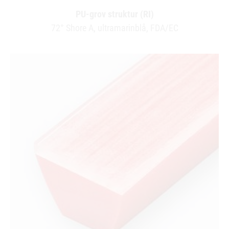
PU-grov struktur (RI)
72° Shore A, ultramarinblå, FDA/EC