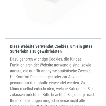
Gummi Supergrip
Diese Website verwendet Cookies, um ein gutes
65° Shore A, sort
Surferlebnis zu gewährleisten
Dazu gehören wichtige Cookies, die für das
Funktionieren der Website notwendig sind, sowie
andere, die nur für anonyme statistische Zwecke,
für Komfort-Einstellungen oder zur Anzeige
personalisierter Inhalte verwendet werden. Sie
können selbst entscheiden, welche Kategorien Sie
zulassen möchten. Bitte beachten Sie, dass je nach
Ihren Einstellungen möglicherweise nicht alle