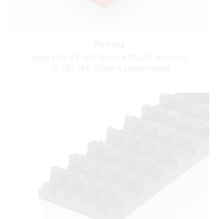
PU-Folie
ingen FDA: 45°/65° Shore A FDA/EC-konform:
72°/80°/88° Shore A gennemsigtig