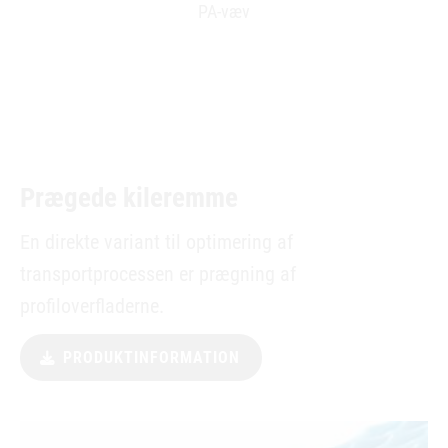
PA-væv
Prægede kileremme
En direkte variant til optimering af
transportprocessen er prægning af
profiloverfladerne.
PRODUKTINFORMATION