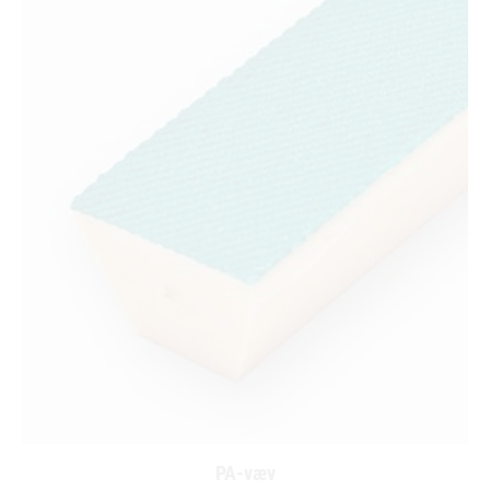
PA-væv