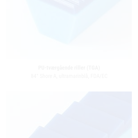
PU-tværgående riller (TGA)
84° Shore A, ultramarinblå, FDA/EC