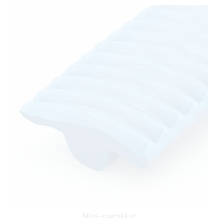
Mini-savtakket