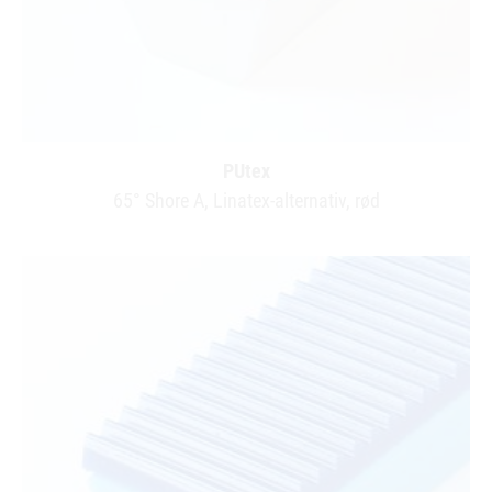
PUtex
65° Shore A, Linatex-alternativ, rød