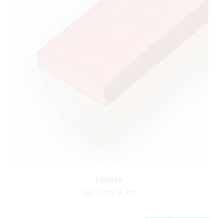
Linatex
38° Shore A, rot