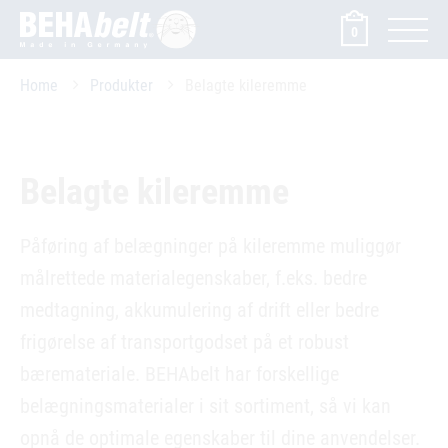
0
Home
Produkter
Belagte kileremme
Belagte kileremme
Påføring af belægninger på kileremme muliggør
målrettede materialegenskaber, f.eks. bedre
medtagning, akkumulering af drift eller bedre
frigørelse af transportgodset på et robust
bæremateriale. BEHAbelt har forskellige
belægningsmaterialer i sit sortiment, så vi kan
opnå de optimale egenskaber til dine anvendelser.