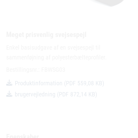
Meget prisvenlig svejsespejl
Enkel basisudgave af en svejsespejl til
sammenføjning af polyesterbælteprofiler.
Bestillingsnr.: FBWSG03
Produktinformation
(PDF 559,08 KB)
brugervejledning
(PDF 872,14 KB)
Egenskaber