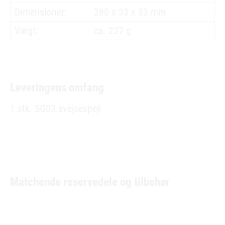
Dimensioner:
280 x 33 x 33 mm
Vægt:
ca. 227 g
Leveringens omfang
1 stk. SG03 svejsespejl
Matchende reservedele og tilbehør