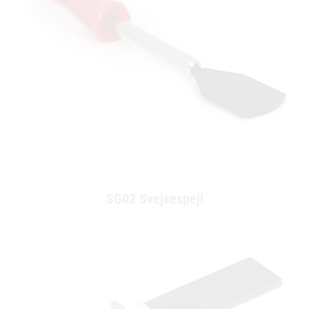
SG02 Svejsespejl