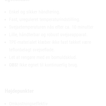
Enkel og sikker håndtering.
Fast, ureguleret temperaturindstilling.
Svejsetemperaturen nås efter ca. 10 minutter
Lille, håndterbar og robust svejseapparat.
TPE-materialet klæber ikke fast takket være
teflonbelagt svejseflade.
Let at rengøre med en bomuldsklud.
OBS!
Ikke egnet til kontinuerlig brug.
Højdepunkter
Omkostningseffektiv