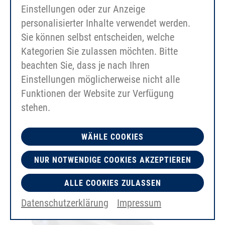
Einstellungen oder zur Anzeige
personalisierter Inhalte verwendet werden.
Sie können selbst entscheiden, welche
Kategorien Sie zulassen möchten. Bitte
beachten Sie, dass je nach Ihren
Det kunne også interessere dig
Einstellungen möglicherweise nicht alle
Funktionen der Website zur Verfügung
stehen.
WÄHLE COOKIES
NUR NOTWENDIGE COOKIES AKZEPTIEREN
ALLE COOKIES ZULASSEN
Datenschutzerklärung
Impressum