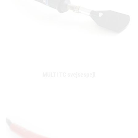
MULTI TC svejsespejl