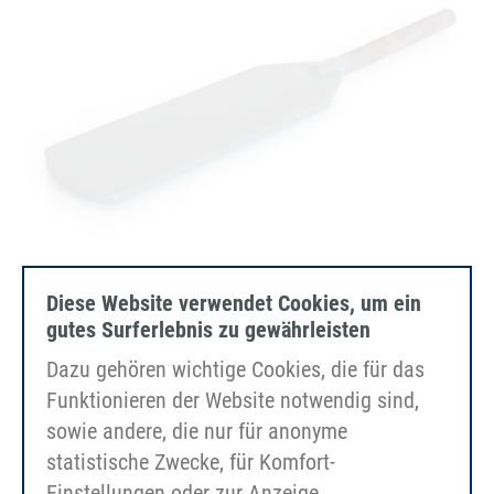
Diese Website verwendet Cookies, um ein
gutes Surferlebnis zu gewährleisten
Dazu gehören wichtige Cookies, die für das
替換鏡 SG02/03（扁平型材）
Funktionieren der Website notwendig sind,
sowie andere, die nur für anonyme
statistische Zwecke, für Komfort-
Einstellungen oder zur Anzeige