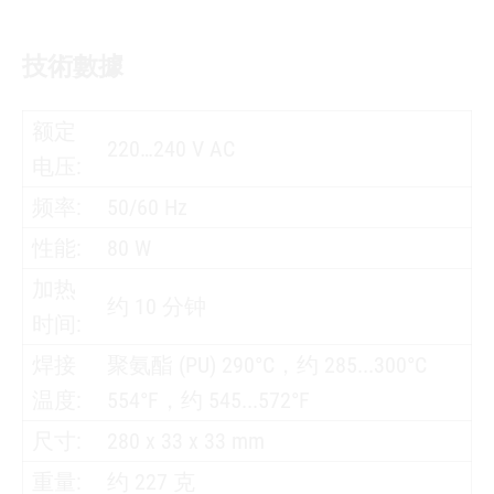
技術數據
额定
220…240 V AC
电压:
频率:
50/60 Hz
性能:
80 W
加热
约 10 分钟
时间:
焊接
聚氨酯 (PU) 290°C，约 285...300°C
温度:
554°F，约 545...572°F
尺寸:
280 x 33 x 33 mm
重量:
约 227 克