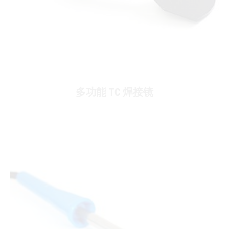
多功能 TC 焊接镜