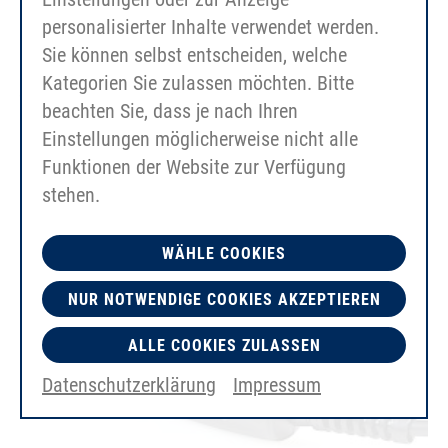
personalisierter Inhalte verwendet werden.
Sie können selbst entscheiden, welche
您可能也會感興趣
Kategorien Sie zulassen möchten. Bitte
beachten Sie, dass je nach Ihren
Einstellungen möglicherweise nicht alle
Funktionen der Website zur Verfügung
stehen.
WÄHLE COOKIES
NUR NOTWENDIGE COOKIES AKZEPTIEREN
ALLE COOKIES ZULASSEN
Datenschutzerklärung
Impressum