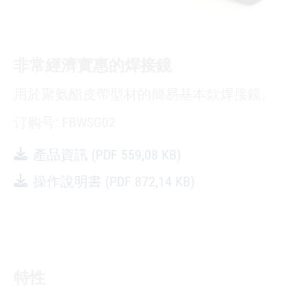
非常經濟實惠的焊接鏡
用於聚氨酯皮帶型材的簡易基本款焊接鏡。
订购号: FBWSG02
產品資訊
(PDF 559,08 KB)
操作說明書
(PDF 872,14 KB)
特性