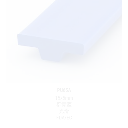
PU65A
15x5mm
群青蓝
光滑
FDA/EC