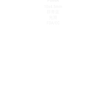
PU80A
10x4.5mm
群青蓝
光滑
FDA/EC