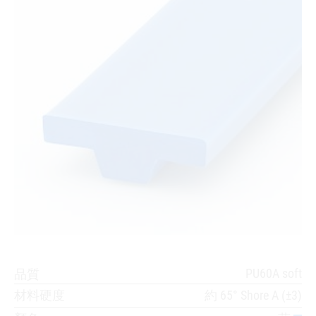
PU60A soft
品質
材料硬度
約 65° Shore A (±3)