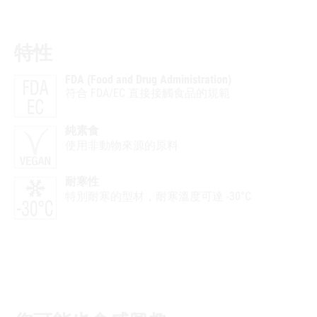
特性
FDA (Food and Drug Administration)
符合 FDA/EC 直接接觸食品的規範
純素食
使用非動物來源的原料
耐寒性
特別耐寒的型材，耐寒溫度可達 -30°C