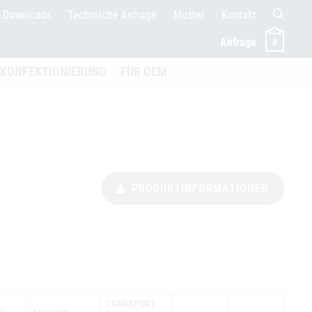
Downloads
Technische Anfrage
Muster
Kontakt
Anfrage
0
menü öffnen
KONFEKTIONIERUNG
FÜR OEM
PRODUKTINFORMATIONEN
TRANSPORT