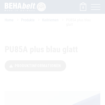
0
Home
Produkte
Keilriemen
PU85A plus blau
glatt
PU85A plus blau glatt
PRODUKTINFORMATIONEN