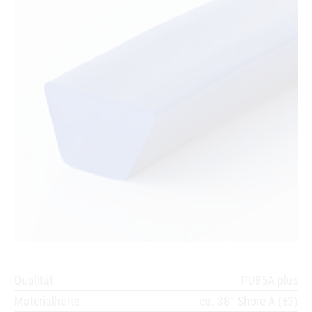
Qualität
PU85A plus
Materialhärte
ca. 88° Shore A (±3)